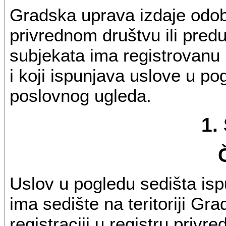
Gradska uprava izdaje odob
privrednom društvu ili predu
subjekata ima registrovanu 
i koji ispunjava uslove u po
poslovnog ugleda.
1.
Uslov u pogledu sedišta isp
ima sedište na teritoriji Gr
registraciji u registru privr