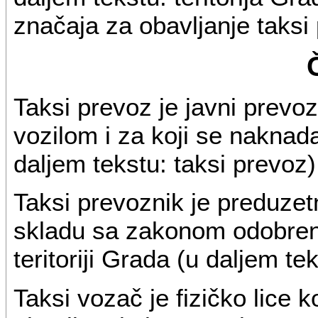
značaja za obavljanje taksi
Taksi prevoz je javni prevoz
vozilom i za koji se nakna
daljem tekstu: taksi prevoz)
Taksi prevoznik je preduzetn
skladu sa zakonom odobreno
teritoriji Grada (u daljem te
Taksi vozač je fizičko lice k