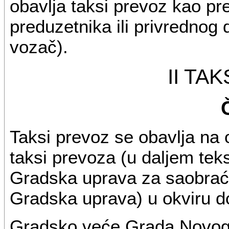
obavlja taksi prevoz kao pre
preduzetnika ili privrednog 
vozač).
II TA
Taksi prevoz se obavlja na
taksi prevoza (u daljem teks
Gradska uprava za saobraćaj
Gradska uprava) u okviru do
Gradsko veće Grada Novog 