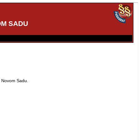
OM SADU
a u Novom Sadu.