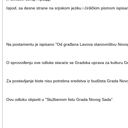
Ispod, sa desne strane na srpskom jeziku i ćiriličkim pismom ispisan
Na postamentu je ispisano "Od građana Lavova stanovništvu Novo
O sprovođenju ove odluke staraće se Gradska uprava za kulturu 
Za postavljanje biste nisu potrebna sredstva iz budžeta Grada Nov
Ovu odluku objaviti u "Službenom listu Grada Novog Sada".