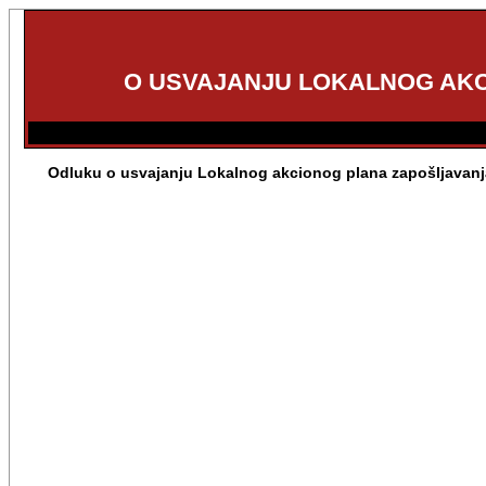
O USVAJANJU LOKALNOG AKC
Odluku o usvajanju Lokalnog akcionog plana zapošljavanja 