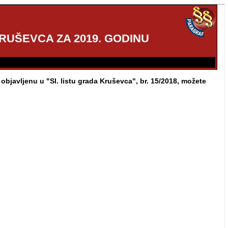
UŠEVCA ZA 2019. GODINU
javljenu u "Sl. listu grada Kruševca", br. 15/2018, možete