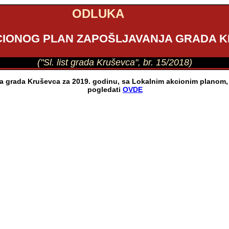
ODLUKA
IONOG PLAN ZAPOŠLJAVANJA GRADA KR
("Sl. list grada Kruševca", br. 15/2018)
grada Kruševca za 2019. godinu, sa Lokalnim akcionim planom, ob
pogledati
OVDE