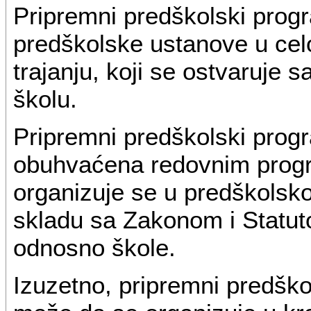
Pripremni predškolski prog
predškolske ustanove u ce
trajanju, koji se ostvaruje 
školu.
Pripremni predškolski prog
obuhvaćena redovnim prog
organizuje se u predškolskoj
skladu sa Zakonom i Statu
odnosno škole.
Izuzetno, pripremni predško