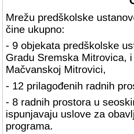
Mrežu predškolske ustanove
čine ukupno:
- 9 objekata predškolske us
Gradu Sremska Mitrovica, i 
Mačvanskoj Mitrovici,
- 12 prilagođenih radnih pr
- 8 radnih prostora u seos
ispunjavaju uslove za obav
programa.