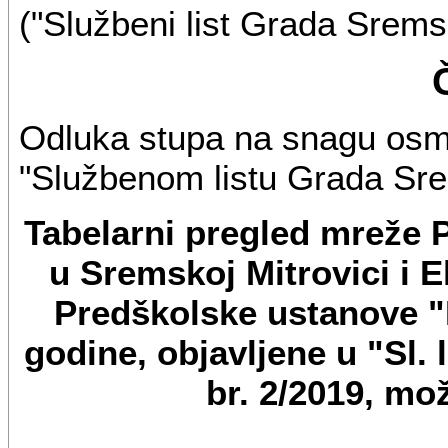
("Službeni list Grada Sremsk
Odluka stupa na snagu osmo
"Službenom listu Grada Sre
Tabelarni pregled mreže 
u Sremskoj Mitrovici i 
Predškolske ustanove "
godine, objavljene u "Sl.
br. 2/2019, mo