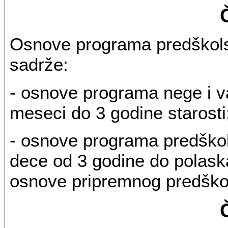
Osnove programa predškols
sadrže:
- osnove programa nege i v
meseci do 3 godine starosti
- osnove programa predškol
dece od 3 godine do polaska
osnove pripremnog predško