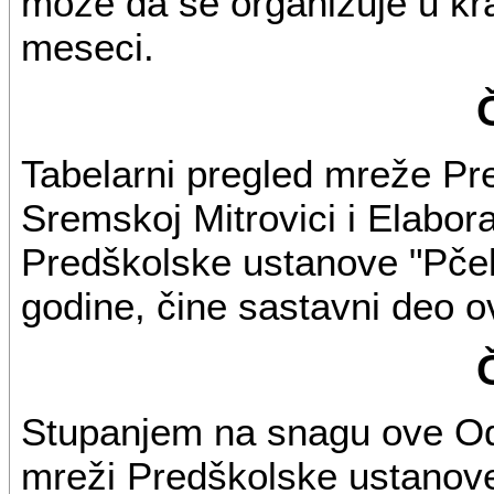
može da se organizuje u kr
meseci.
Tabelarni pregled mreže Pr
Sremskoj Mitrovici i Elabor
Predškolske ustanove "Pčel
godine, čine sastavni deo 
Stupanjem na snagu ove Odl
mreži Predškolske ustanove