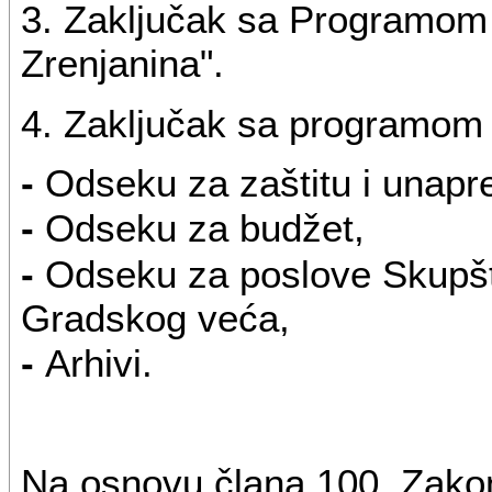
3. Zaključak sa Programom 
Zrenjanina".
4. Zaključak sa programom d
-
Odseku za zaštitu i unapre
-
Odseku za budžet,
-
Odseku za poslove Skupšt
Gradskog veća,
-
Arhivi.
Na osnovu člana 100. Zakona