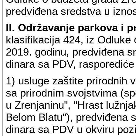
predviđena sredstva u izno
II. Održavanje parkova i p
klasifikacija 424, iz Odluk
2019. godinu, predviđena s
dinara sa PDV, rasporediće 
1) usluge zaštite prirodnih 
sa prirodnim svojstvima (sp
u Zrenjaninu", "Hrast lužnja
Belom Blatu"), predviđena 
dinara sa PDV u okviru pozi