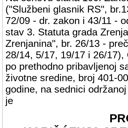
("Službeni glasnik RS", br.1
72/09 - dr. zakon i 43/11 - o
stav 3. Statuta grada Zrenja
Zrenjanina", br. 26/13 - pre
28/14, 5/17, 19/17 i 26/17)
po prethodno pribavljenoj sa
životne sredine, broj 401-
godine, na sednici održanoj
je
PR