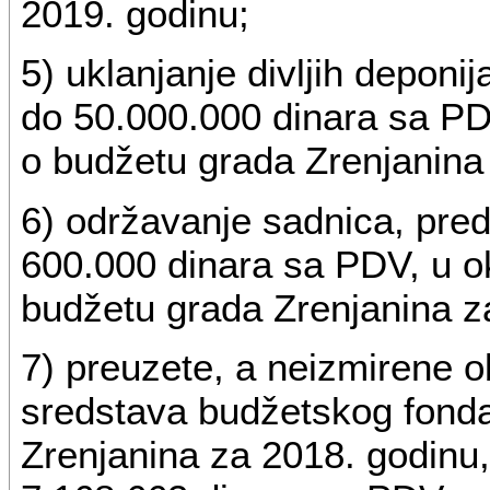
2019. godinu;
5) uklanjanje divljih deponi
do 50.000.000 dinara sa PDV
o budžetu grada Zrenjanina
6) održavanje sadnica, pre
600.000 dinara sa PDV, u ok
budžetu grada Zrenjanina z
7) preuzete, a neizmirene 
sredstava budžetskog fonda 
Zrenjanina za 2018. godinu