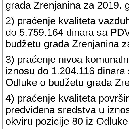
grada Zrenjanina za 2019. 
2) praćenje kvaliteta vazdu
do 5.759.164 dinara sa PDV,
budžetu grada Zrenjanina z
3) praćenje nivoa komunaln
iznosu do 1.204.116 dinara 
Odluke o budžetu grada Zre
4) praćenje kvaliteta površi
predviđena sredstva u izno
okviru pozicije 80 iz Odluk