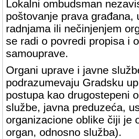
Lokalni ombudsman nezavis
poštovanje prava građana, 
radnjama ili nečinjenjem org
se radi o povredi propisa i 
samouprave.
Organi uprave i javne služ
podrazumevaju Gradsku up
postupa kao drugostepeni 
službe, javna preduzeća, us
organizacione oblike čiji je
organ, odnosno služba).