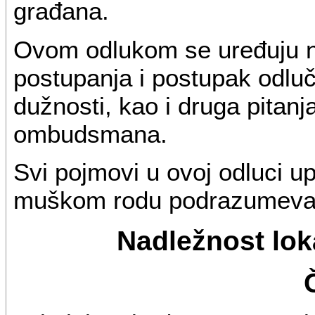
građana.
Ovom odlukom se uređuju na
postupanja i postupak odluč
dužnosti, kao i druga pitanj
ombudsmana.
Svi pojmovi u ovoj odluci u
muškom rodu podrazumevaju 
Nadležnost lo