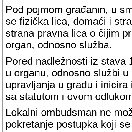
Pod pojmom građanin, u sm
se fizička lica, domaći i str
strana pravna lica o čijim 
organ, odnosno služba.
Pored nadležnosti iz stava 
u organu, odnosno službi u 
upravljanja u gradu i inicir
sa statutom i ovom odlukom
Lokalni ombudsman ne može
pokretanje postupka koji se