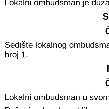
Lokalni ombudsman je dužan
S
Sedište lokalnog ombudsma
broj 1.
Lokalni ombudsman u svom r