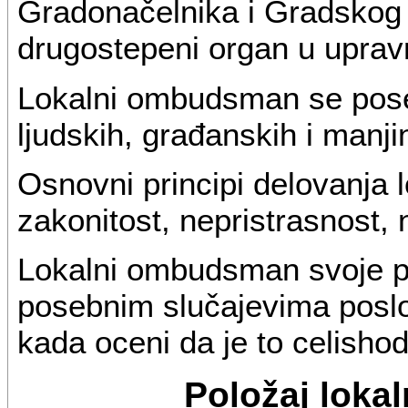
Gradonačelnika i Gradskog
drugostepeni organ u upra
Lokalni ombudsman se poseb
ljudskih, građanskih i manji
Osnovni principi delovanj
zakonitost, nepristrasnost, 
Lokalni ombudsman svoje po
posebnim slučajevima poslo
kada oceni da je to celisho
Položaj lok