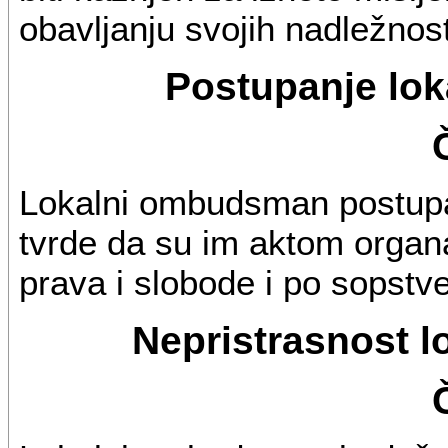
obavljanju svojih nadležnos
Postupanje lo
Lokalni ombudsman postupa
tvrde da su im aktom organ
prava i slobode i po sopstven
Nepristrasnost