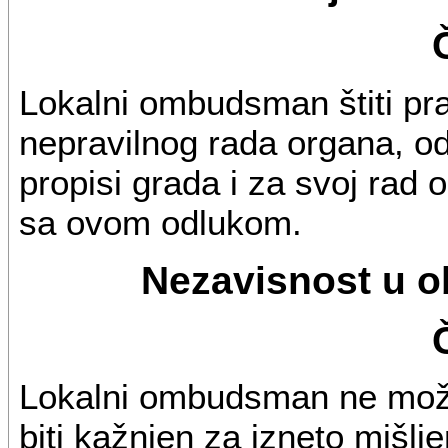
Lokalni ombudsman štiti pr
nepravilnog rada organa, o
propisi grada i za svoj rad
sa ovom odlukom.
Nezavisnost u o
Lokalni ombudsman ne može 
biti kažnjen za izneto mišlje