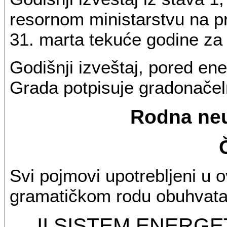
resornom ministarstvu na p
31. marta tekuće godine za
Godišnji izveštaj, pored e
Grada potpisuje gradonačel
Rodna neu
Svi pojmovi upotrebljeni u 
gramatičkom rodu obuhvataju
II SISTEM ENER