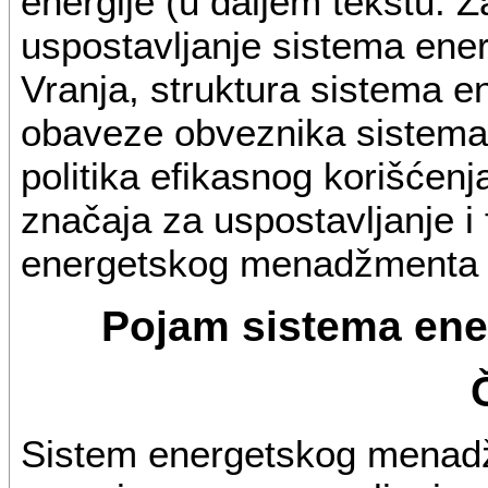
energije (u daljem tekstu: Z
uspostavljanje sistema en
Vranja, struktura sistema
obaveze obveznika sistem
politika efikasnog korišćenj
značaja za uspostavljanje i
energetskog menadžmenta 
Pojam sistema en
Sistem energetskog menadž