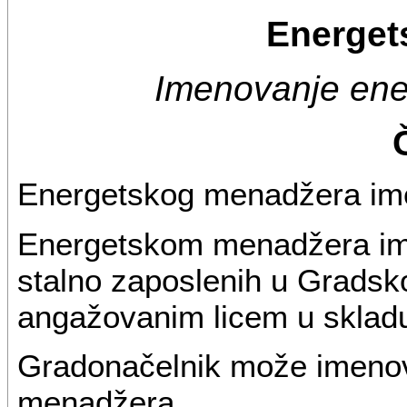
Energet
Imenovanje en
Energetskog menadžera ime
Energetskom menadžera ime
stalno zaposlenih u Gradsko
angažovanim licem u sklad
Gradonačelnik može imenovat
menadžera.