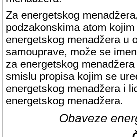
Za energetskog menadžera,
podzakonskima atom kojim 
energetskog menadžera u or
samouprave, može se imenov
za energetskog menadžera z
smislu propisa kojim se ure
energetskog menadžera i li
energetskog menadžera.
Obaveze ener