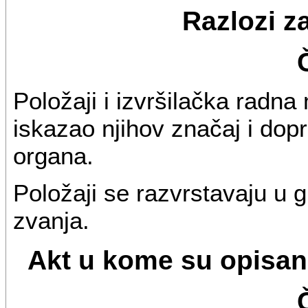
Razlozi z
Položaji i izvršilačka radna
iskazao njihov značaj i dopr
organa.
Položaji se razvrstavaju u 
zvanja.
Akt u kome su opisan