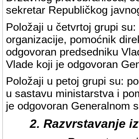
sekretar Republičkog javnog
Položaji u četvrtoj grupi s
organizacije, pomoćnik direk
odgovoran predsedniku Vlad
Vlade koji je odgovoran Ge
Položaji u petoj grupi su: 
u sastavu ministarstva i po
je odgovoran Generalnom s
2. Razvrstavanje i