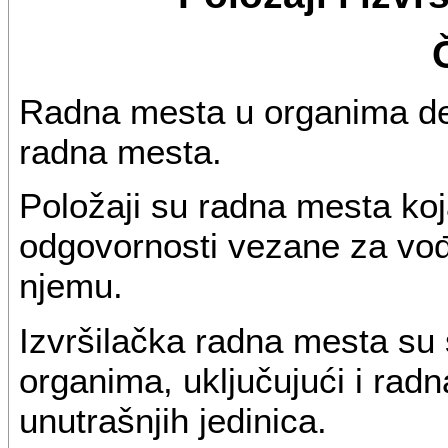
Radna mesta u organima dele
radna mesta.
Položaji su radna mesta ko
odgovornosti vezane za vođ
njemu.
Izvršilačka radna mesta su
organima, uključujući i rad
unutrašnjih jedinica.