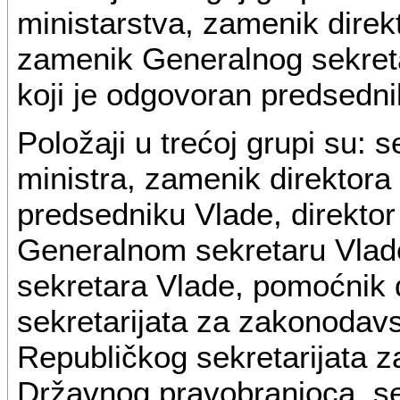
ministarstva, zamenik direk
zamenik Generalnog sekreta
koji je odgovoran predsedni
Položaji u trećoj grupi su: 
ministra, zamenik direktora
predsedniku Vlade, direktor
Generalnom sekretaru Vlad
sekretara Vlade, pomoćnik 
sekretarijata za zakonodav
Republičkog sekretarijata z
Državnog pravobranioca, se