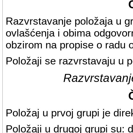
Razvrstavanje položaja u g
ovlašćenja i obima odgovorn
obzirom na propise o radu 
Položaji se razvrstavaju u p
Razvrstavanj
Položaj u prvoj grupi je dir
Položaji u drugoj grupi su: