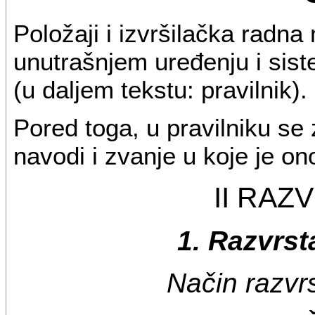
Položaji i izvršilačka radna
unutrašnjem uređenju i sist
(u daljem tekstu: pravilnik).
Pored toga, u pravilniku se
navodi i zvanje u koje je on
II RAZ
1. Razvrst
Način razvr