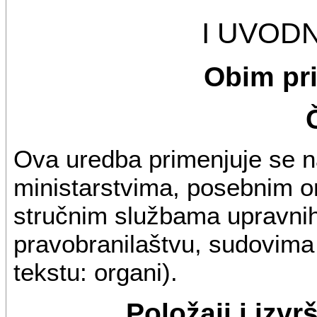
I UVOD
Obim pr
Ova uredba primenjuje se n
ministarstvima, posebnim o
stručnim službama upravni
pravobranilaštvu, sudovima 
tekstu: organi).
Položaji i izv