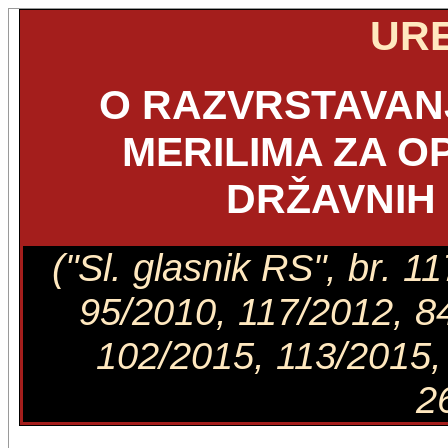
UR
O RAZVRSTAVANJ
MERILIMA ZA O
DRŽAVNIH
("Sl. glasnik RS", br. 
95/2010, 117/2012, 8
102/2015, 113/2015, 
2