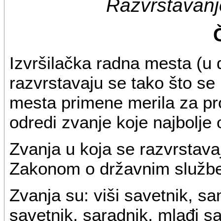
Razvrstavanj
Izvršilačka radna mesta (u 
razvrstavaju se tako što se
mesta primene merila za p
odredi zvanje koje najbolj
Zvanja u koja se razvrstav
Zakonom o državnim službe
Zvanja su: viši savetnik, sa
savetnik, saradnik, mlađi sar