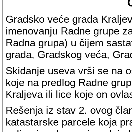
Gradsko veće grada Kraljev
imenovanju Radne grupe za 
Radna grupa) u čijem sastav
grada, Gradskog veća, Grad
Skidanje useva vrši se na 
koje na predlog Radne grup
Kraljeva ili lice koje on ovlas
Rešenja iz stav 2. ovog čla
katastarske parcele koja prav