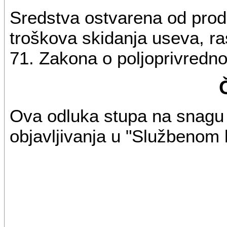
Sredstva ostvarena od prod
troškova skidanja useva, r
71. Zakona o poljoprivredno
Ova odluka stupa na snag
objavljivanja u "Službenom l