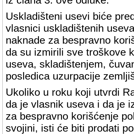
Uskladišteni usevi biće pre
vlasnici uskladištenih useva
naknade za bespravno korišć
da su izmirili sve troškove 
useva, skladištenjem, čuvanj
posledica uzurpacije zemljiš
Ukoliko u roku koji utvrdi 
da je vlasnik useva i da je
za bespravno korišćenje pol
svojini, isti će biti prodati 