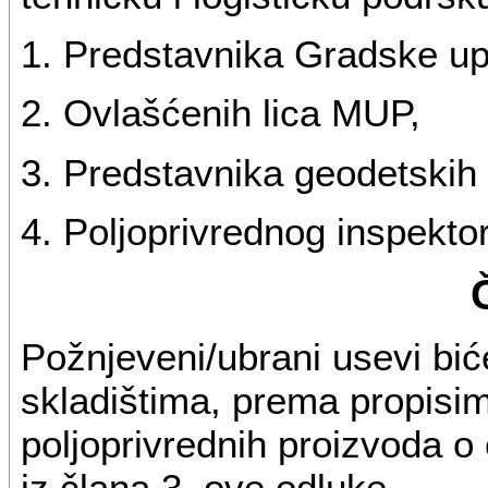
1. Predstavnika Gradske up
2. Ovlašćenih lica MUP,
3. Predstavnika geodetskih 
4. Poljoprivrednog inspekto
Požnjeveni/ubrani usevi bić
skladištima, prema propisim
poljoprivrednih proizvoda o
iz člana 3. ove odluke.