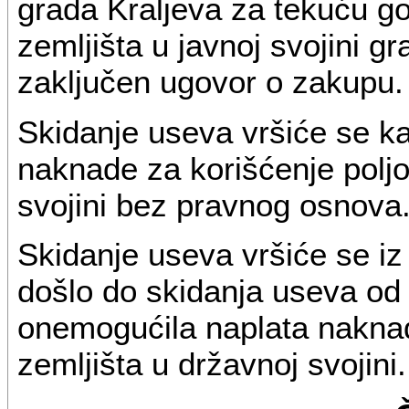
grada Kraljeva za tekuću go
zemljišta u javnoj svojini gr
zaključen ugovor o zakupu.
Skidanje useva vršiće se k
naknade za korišćenje poljo
svojini bez pravnog osnova
Skidanje useva vršiće se i
došlo do skidanja useva od 
onemogućila naplata naknad
zemljišta u državnoj svojini.