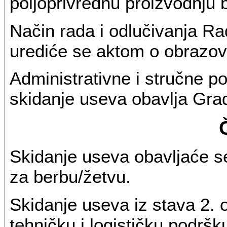
poljoprivrednu proizvodnju
Način rada i odlučivanja R
urediće se aktom o obrazov
Administrativne i stručne 
skidanje useva obavlja Gra
Skidanje useva obavljaće s
za berbu/žetvu.
Skidanje useva iz stava 2. 
tehničku i logističku podršk