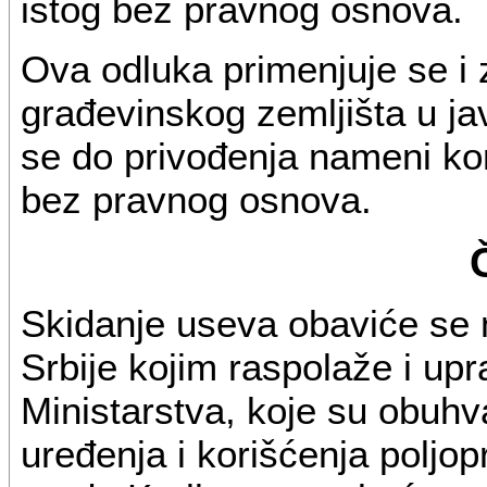
istog bez pravnog osnova.
Ova odluka primenjuje se i 
građevinskog zemljišta u jav
se do privođenja nameni kor
bez pravnog osnova.
Skidanje useva obaviće se 
Srbije kojim raspolaže i upr
Ministarstva, koje su obuh
uređenja i korišćenja poljopr