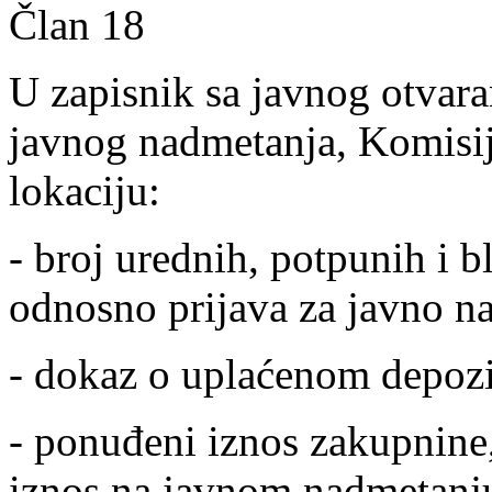
Član 18
U zapisnik sa javnog otvar
javnog nadmetanja, Komisij
lokaciju:
- broj urednih, potpunih i
odnosno prijava za javno n
- dokaz o uplaćenom depozi
- ponuđeni iznos zakupnine
iznos na javnom nadmetanj