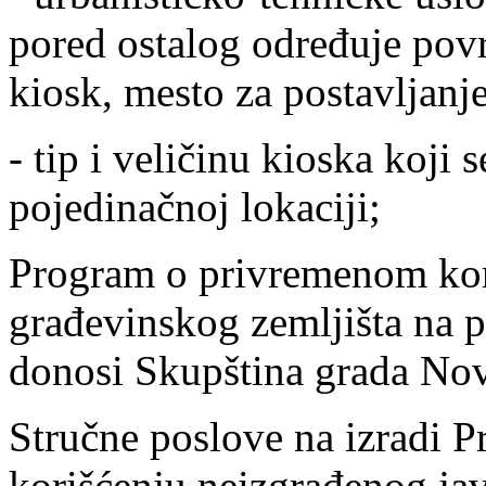
pored ostalog određuje povr
kiosk, mesto za postavljanj
- tip i veličinu kioska koji
pojedinačnoj lokaciji;
Program o privremenom kor
građevinskog zemljišta na 
donosi Skupština grada No
Stručne poslove na izradi 
korišćenju neizgrađenog ja