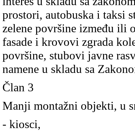
interes u skladu sa zakonom 
prostori, autobuska i taksi s
zelene površine između ili o
fasade i krovovi zgrada kol
površine, stubovi javne ras
namene u skladu sa Zakono
Član 3
Manji montažni objekti, u s
- kiosci,