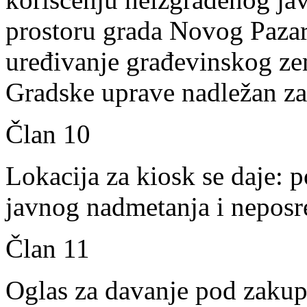
prostoru grada Novog Pazar
uređivanje građevinskog zem
Gradske uprave nadležan z
Član 10
Lokacija za kiosk se daje: 
javnog nadmetanja i nepo
Član 11
Oglas za davanje pod zakup 