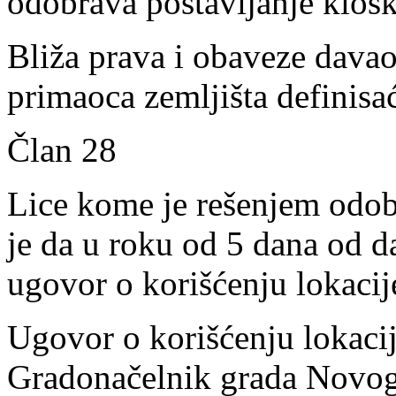
odobrava postavljanje kiosk
Bliža prava i obaveze davao
primaoca zemljišta definis
Član 28
Lice kome je rešenjem odob
je da u roku od 5 dana od d
ugovor o korišćenju lokacij
Ugovor o korišćenju lokacij
Gradonačelnik grada Novog P