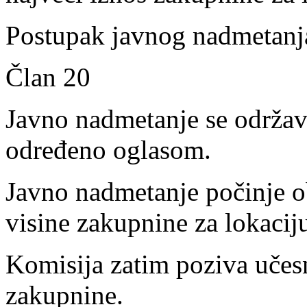
Postupak javnog nadmetanj
Član 20
Javno nadmetanje se održav
određeno oglasom.
Javno nadmetanje počinje o
visine zakupnine za lokacij
Komisija zatim poziva učes
zakupnine.