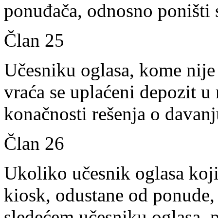
ponuđača, odnosno poništi 
Član 25
Učesniku oglasa, kome nije 
vraća se uplaćeni depozit u
konačnosti rešenja o davanj
Član 26
Ukoliko učesnik oglasa koji
kiosk, odustane od ponude, 
sledećem učesniku oglasa,