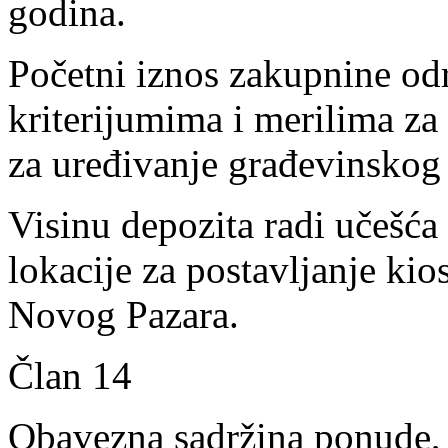
godina.
Početni iznos zakupnine o
kriterijumima i merilima za
za uređivanje građevinskog 
Visinu depozita radi učešća
lokacije za postavljanje ki
Novog Pazara.
Član 14
Obavezna sadržina ponude, 