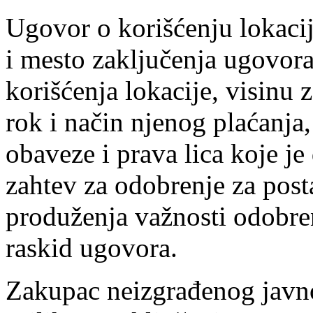
Ugovor o korišćenju lokacij
i mesto zaključenja ugovora
korišćenja lokacije, visinu 
rok i način njenog plaćanja
obaveze i prava lica koje je
zahtev za odobrenje za post
produženja važnosti odobre
raskid ugovora.
Zakupac neizgrađenog javno