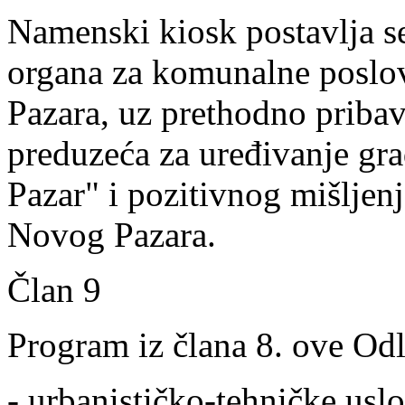
Namenski kiosk postavlja s
organa za komunalne poslo
Pazara, uz prethodno pribav
preduzeća za uređivanje gr
Pazar" i pozitivnog mišljen
Novog Pazara.
Član 9
Program iz člana 8. ove Odl
- urbanističko-tehničke usl