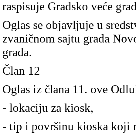
raspisuje Gradsko veće gra
Oglas se objavljuje u sreds
zvaničnom sajtu grada Novog
grada.
Član 12
Oglas iz člana 11. ove Odlu
- lokaciju za kiosk,
- tip i površinu kioska koji