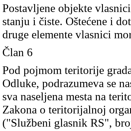
Postavljene objekte vlasnic
stanju i čiste. Oštećene i do
druge elemente vlasnici mora
Član 6
Pod pojmom teritorije grad
Odluke, podrazumeva se nas
sva naseljena mesta na teri
Zakona o teritorijalnoj orga
("Službeni glasnik RS", bro