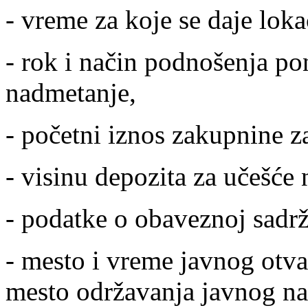
- vreme za koje se daje lok
- rok i način podnošenja po
nadmetanje,
- početni iznos zakupnine za
- visinu depozita za učešće 
- podatke o obaveznoj sadr
- mesto i vreme javnog otv
mesto održavanja javnog n