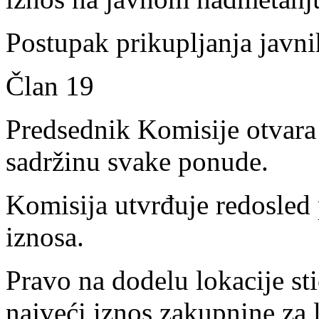
Postupak prikupljanja javn
Član 19
Predsednik Komisije otvara
sadržinu svake ponude.
Komisija utvrđuje redosled
iznosa.
Pravo na dodelu lokacije st
najveći iznos zakupnine za 