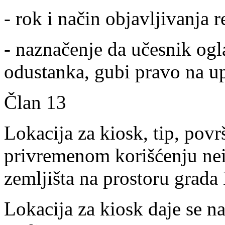
- rok i način objavljivanja r
- naznačenje da učesnik ogla
odustanka, gubi pravo na up
Član 13
Lokacija za kiosk, tip, po
privremenom korišćenju ne
zemljišta na prostoru grada
Lokacija za kiosk daje se n