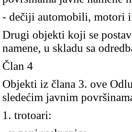
- dečiji automobili, motori i 
Drugi objekti koji se posta
namene, u skladu sa odred
Član 4
Objekti iz člana 3. ove Odl
sledećim javnim površinam
1. trotoari: