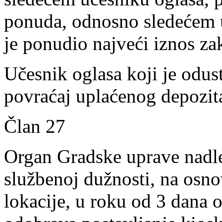
ponuda, odnosno sledećem 
je ponudio najveći iznos za
Učesnik oglasa koji je odu
povraćaj uplaćenog depozit
Član 27
Organ Gradske uprave nadl
službenoj dužnosti, na osn
lokacije, u roku od 3 dana 