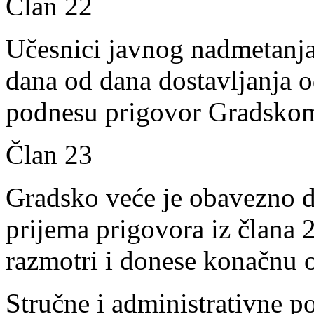
Član 22
Učesnici javnog nadmetanja
dana od dana dostavljanja o
podnesu prigovor Gradsko
Član 23
Gradsko veće je obavezno d
prijema prigovora iz člana 
razmotri i donese konačnu 
Stručne i administrativne p