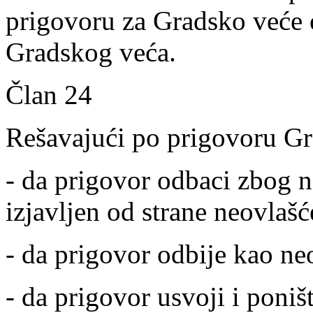
prigovoru za Gradsko veće 
Gradskog veća.
Član 24
Rešavajući po prigovoru G
- da prigovor odbaci zbog n
izjavljen od strane neovlašć
- da prigovor odbije kao n
- da prigovor usvoji i poni