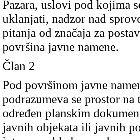
Pazara, uslovi pod kojima s
uklanjati, nadzor nad spro
pitanja od značaja za postav
površina javne namene.
Član 2
Pod površinom javne namen
podrazumeva se prostor na t
određen planskim dokumenti
javnih objekata ili javnih p