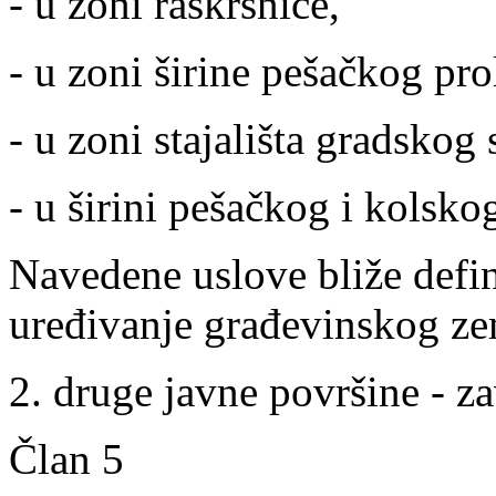
- u zoni raskrsnice,
- u zoni širine pešačkog pro
- u zoni stajališta gradskog 
- u širini pešačkog i kolsko
Navedene uslove bliže defi
uređivanje građevinskog ze
2. druge javne površine - za
Član 5