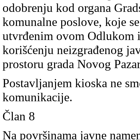
odobrenju kod organa Grad
komunalne poslove, koje se 
utvrđenim ovom Odlukom 
korišćenju neizgrađenog ja
prostoru grada Novog Pazar
Postavljanjem kioska ne sme
komunikacije.
Član 8
Na površinama javne namene