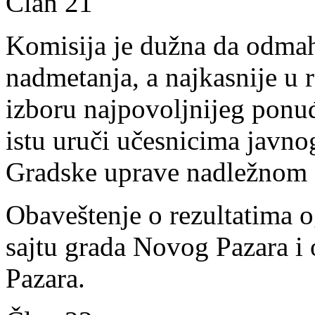
Član 21
Komisija je dužna da odma
nadmetanja, a najkasnije u 
izboru najpovoljnijeg ponuđ
istu uruči učesnicima javn
Gradske uprave nadležnom 
Obaveštenje o rezultatima o
sajtu grada Novog Pazara i 
Pazara.