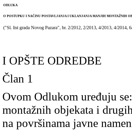
ODLUKA
O POSTUPKU I NAČINU POSTAVLJANJA I UKLANJANJA MANJIH MONTAŽNIH O
("Sl. list grada Novog Pazara", br. 2/2012, 2/2013, 4/2013, 4/2014, 
I OPŠTE ODREDBE
Član 1
Ovom Odlukom uređuju se: p
montažnih objekata i drugi
na površinama javne namene