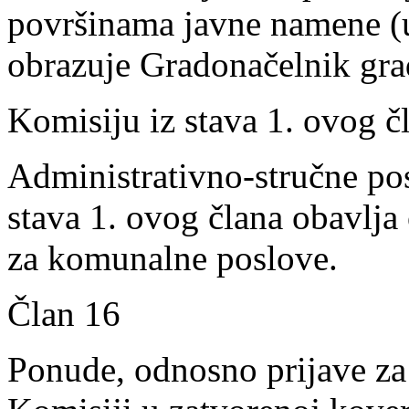
površinama javne namene (u
obrazuje Gradonačelnik gr
Komisiju iz stava 1. ovog čl
Administrativno-stručne pos
stava 1. ovog člana obavlj
za komunalne poslove.
Član 16
Ponude, odnosno prijave za