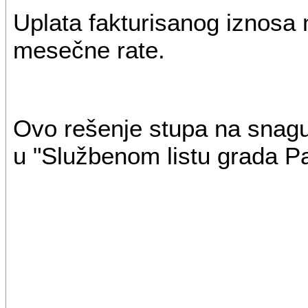
Uplata fakturisanog iznosa m
mesečne rate.
Ovo rešenje stupa na snagu
u "Službenom listu grada P