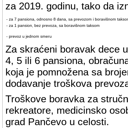
za 2019. godinu, tako da izn
- za 7 pansiona, odnosno 8 dana, sa prevozom i boravišnom taks
- za 1 pansion, bez prevoza, sa boravišnom taksom
- prevoz u jednom smeru
Za skraćeni boravak dece u 
4, 5 ili 6 pansiona, obraču
koja je pomnožena sa broje
dodavanje troškova prevoz
Troškove boravka za stručn
rekreatore, medicinsko osobl
grad Pančevo u celosti.