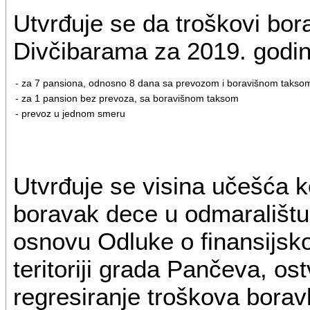
Utvrđuje se da troškovi bor
Divčibarama za 2019. godin
- za 7 pansiona, odnosno 8 dana sa prevozom i boravišnom takso
- za 1 pansion bez prevoza, sa boravišnom taksom
- prevoz u jednom smeru
Utvrđuje se visina učešća 
boravak dece u odmaralištu
osnovu Odluke o finansijsk
teritoriji grada Pančeva, os
regresiranje troškova bora