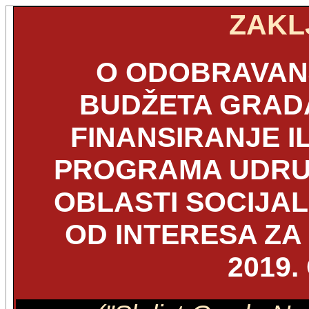
ZAKL
O ODOBRAVANJ
BUDŽETA GRAD
FINANSIRANJE I
PROGRAMA UDRU
OBLASTI SOCIJAL
OD INTERESA ZA
2019.