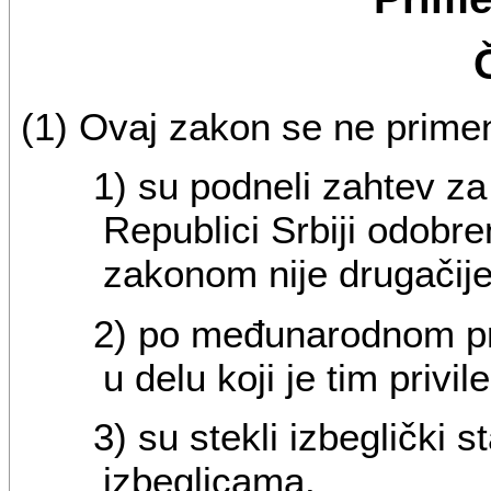
(1) Ovaj zakon se ne primen
1) su podneli zahtev za 
Republici Srbiji odobren
zakonom nije drugačij
2) po međunarodnom prav
u delu koji je tim privi
3) su stekli izbeglički 
izbeglicama.