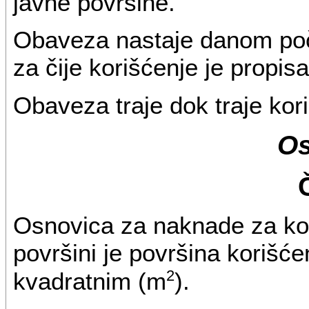
javne površine.
Obaveza nastaje danom poč
za čije korišćenje je propi
Obaveza traje dok traje kor
Os
Osnovica za naknade za kor
površini je površina korišć
2
kvadratnim (m
).