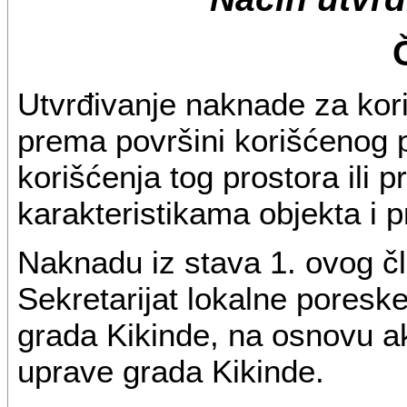
Utvrđivanje naknade za kori
prema površini korišćenog
korišćenja tog prostora ili
karakteristikama objekta i 
Naknadu iz stava 1. ovog č
Sekretarijat lokalne poresk
grada Kikinde, na osnovu 
uprave grada Kikinde.