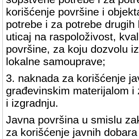
korišćenje površine i objek
potrebe i za potrebe drugih 
uticaj na raspoloživost, kval
površine, za koju dozvolu iz
lokalne samouprave;
3. naknada za korišćenje j
građevinskim materijalom i
i izgradnju.
Javna površina u smislu za
za korišćenje javnih dobara