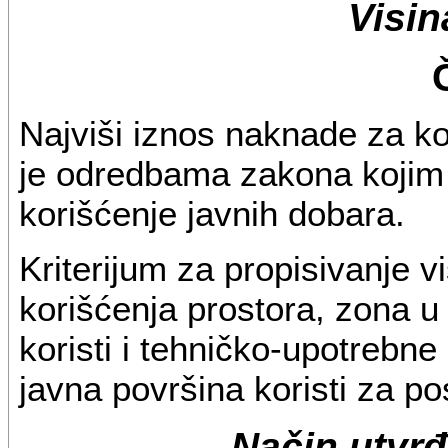
Visi
Najviši iznos naknade za ko
je odredbama zakona kojim
korišćenje javnih dobara.
Kriterijum za propisivanje 
korišćenja prostora, zona u 
koristi i tehničko-upotrebne
javna površina koristi za po
Način utvrđ