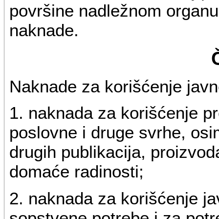
površine nadležnom organu 
naknade.
Naknade za korišćenje javn
1. naknada za korišćenje pr
poslovne i druge svrhe, osi
drugih publikacija, proizvod
domaće radinosti;
2. naknada za korišćenje j
sopstvene potrebe i za potre