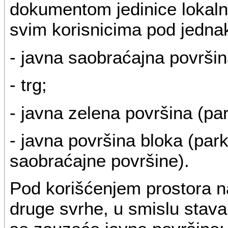
dokumentom jedinice lokal
svim korisnicima pod jedna
- javna saobraćajna površina
- trg;
- javna zelena površina (par
- javna površina bloka (par
saobraćajne površine).
Pod korišćenjem prostora na
druge svrhe, u smislu stava