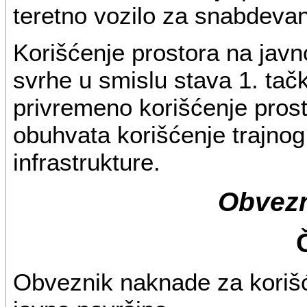
teretno vozilo za snabdevan
Korišćenje prostora na javn
svrhe u smislu stava 1. tač
privremeno korišćenje prosto
obuhvata korišćenje trajnog
infrastrukture.
Obvezn
Obveznik naknade za korišće