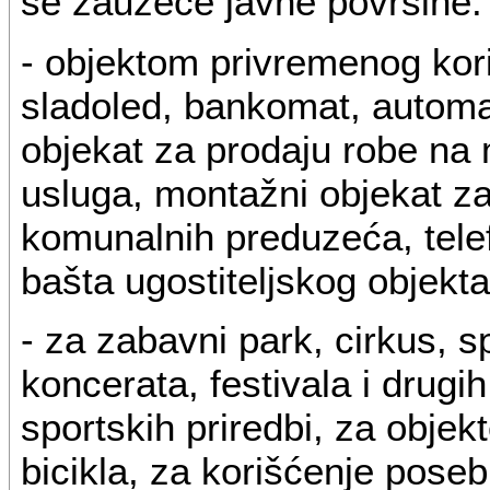
se zauzeće javne površine:
- objektom privremenog kori
sladoled, bankomat, automa
objekat za prodaju robe na m
usluga, montažni objekat za 
komunalnih preduzeća, telefo
bašta ugostiteljskog objekta
- za zabavni park, cirkus, 
koncerata, festivala i drugi
sportskih priredbi, za objekt
bicikla, za korišćenje pose