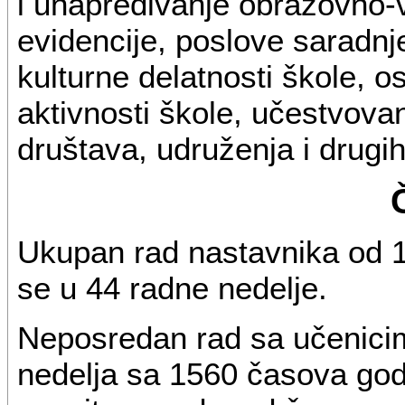
i unapređivanje obrazovno-v
evidencije, poslove saradnje
kulturne delatnosti škole, 
aktivnosti škole, učestvova
društava, udruženja i drugih
Ukupan rad nastavnika od 1
se u 44 radne nedelje.
Neposredan rad sa učenicim
nedelja sa 1560 časova god