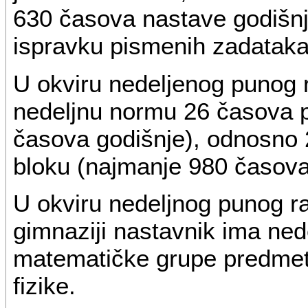
630 časova nastave godišnj
ispravku pismenih zadataka
U okviru nedeljenog punog
nedeljnu normu 26 časova p
časova godišnje), odnosno 
bloku (najmanje 980 časova
U okviru nedeljnog punog 
gimnaziji nastavnik ima ned
matematičke grupe predmeta,
fizike.