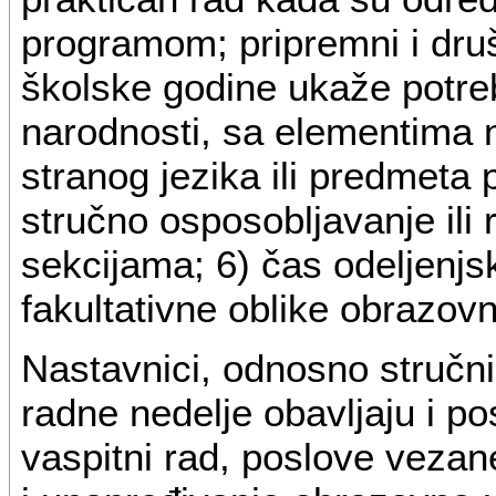
programom; pripremni i druš
školske godine ukaže potreb
narodnosti, sa elementima 
stranog jezika ili predmeta 
stručno osposobljavanje ili 
sekcijama; 6) čas odeljenjs
fakultativne oblike obrazov
Nastavnici, odnosno stručni
radne nedelje obavljaju i p
vaspitni rad, poslove vezan