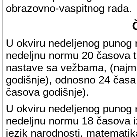
obrazovno-vaspitnog rada.
U okviru nedeljenog punog
nedeljnu normu 20 časova teo
nastave sa vežbama, (najm
godišnje), odnosno 24 časa
časova godišnje).
U okviru nedeljenog punog
nedeljnu normu 18 časova i
jezik narodnosti, matematik