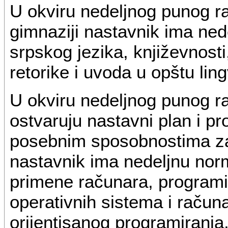
U okviru nedeljnog punog r
gimnaziji nastavnik ima ned
srpskog jezika, književnosti,
retorike i uvoda u opštu ling
U okviru nedeljnog punog r
ostvaruju nastavni plan i p
posebnim sposobnostima za 
nastavnik ima nedeljnu nor
primene računara, programi
operativnih sistema i račun
orijentisanog programiranj