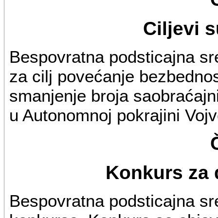
Ciljevi 
Bespovratna podsticajna sre
za cilj povećanje bezbednos
smanjenje broja saobraćajn
u Autonomnoj pokrajini Vojv
Konkurs za 
Bespovratna podsticajna sr