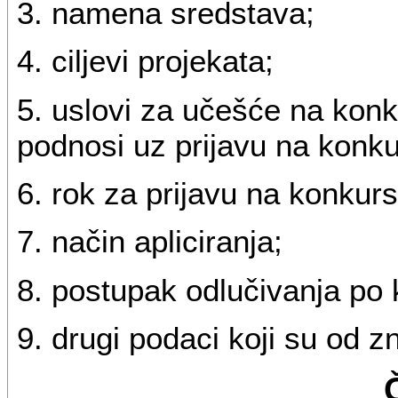
3. namena sredstava;
4. ciljevi projekata;
5. uslovi za učešće na konk
podnosi uz prijavu na konku
6. rok za prijavu na konkurs
7. način apliciranja;
8. postupak odlučivanja po
9. drugi podaci koji su od z