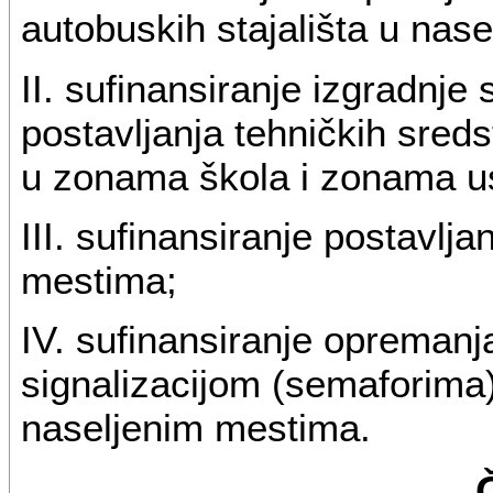
autobuskih stajališta u nas
II. sufinansiranje izgradnje 
postavljanja tehničkih sred
u zonama škola i zonama u
III. sufinansiranje postavlja
mestima;
IV. sufinansiranje opreman
signalizacijom (semaforima)
naseljenim mestima.