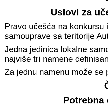
Uslovi za u
Pravo učešća na konkursu i
samouprave sa teritorije A
Jedna jedinica lokalne sam
najviše tri namene definisa
Za jednu namenu može se p
Potrebna