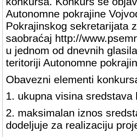
konkursa. Konkurs se objavl
Autonomne pokrajine Vojvodi
Pokrajinskog sekretarijata z
saobraćaj http://www.psemr.
u jednom od dnevnih glasila 
teritoriji Autonomne pokraji
Obavezni elementi konkurs
1. ukupna visina sredstava 
2. maksimalan iznos sreds
dodeljuje za realizaciju proj