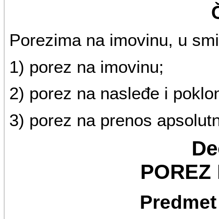
Porezima na imovinu, u smi
1) porez na imovinu;
2) porez na nasleđe i poklo
3) porez na prenos apsolutn
De
POREZ 
Predmet