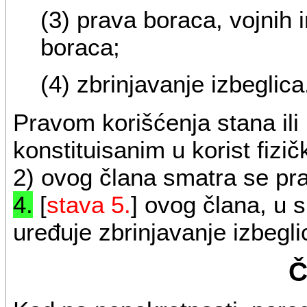
(3) prava boraca, vojnih i
boraca;
(4) zbrinjavanje izbeglica
Pravom korišćenja stana ili
konstituisanim u korist fizič
2) ovog člana smatra se pra
4.
[
stava 5.
] ovog člana, u 
uređuje zbrinjavanje izbegli
Č