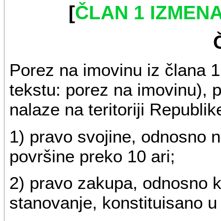
[
ČLAN 1 IZMEN
Porez na imovinu iz člana 1
tekstu: porez na imovinu), 
nalaze na teritoriji Republike
1) pravo svojine, odnosno n
površine preko 10 ari;
2) pravo zakupa, odnosno ko
stanovanje, konstituisano u k