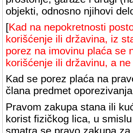
objekti, odnosno njihovi delo
[
Kad na nepokretnosti posto
korišćenje ili državina, iz s
porez na imovinu plaća se 
korišćenje ili državinu, a ne
Kad se porez plaća na pravo 
člana predmet oporezivanja 
Pravom zakupa stana ili ku
korist fizičkog lica, u smisl
smatra se pravo zakupa za p