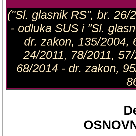
("Sl. glasnik RS", br. 26/
- odluka SUS i "Sl. glas
dr. zakon, 135/2004, 
24/2011, 78/2011, 57/
68/2014 - dr. zakon, 95
8
D
OSNOVN