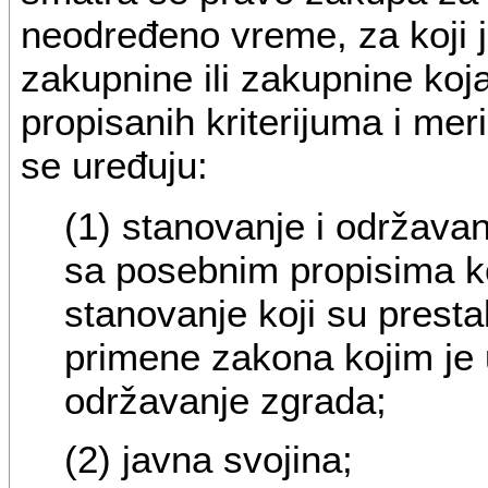
neodređeno vreme, za koji j
zakupnine ili zakupnine ko
propisanih kriterijuma i me
se uređuju:
(1) stanovanje i održava
sa posebnim propisima ko
stanovanje koji su prest
primene zakona kojim je 
održavanje zgrada;
(2) javna svojina;