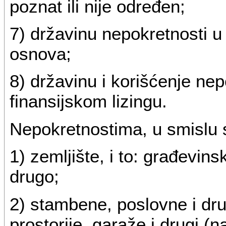
poznat ili nije određen;
7) državinu nepokretnosti u 
osnova;
8) državinu i korišćenje ne
finansijskom lizingu.
Nepokretnostima, u smislu s
1) zemljište, i to: građevin
drugo;
2) stambene, poslovne i dru
prostorije, garaže i drugi 