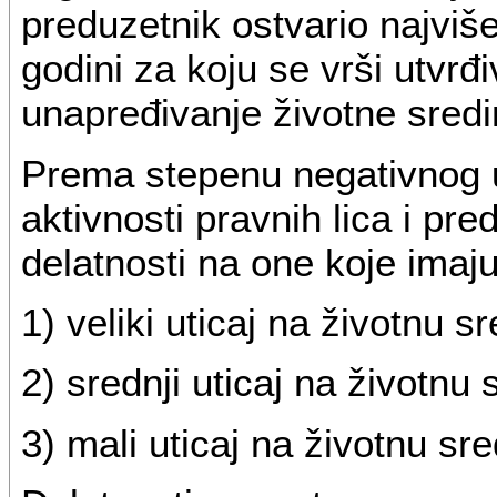
preduzetnik ostvario najviše
godini za koju se vrši utvrđ
unapređivanje životne sredi
Prema stepenu negativnog u
aktivnosti pravnih lica i pr
delatnosti na one koje imaju
1) veliki uticaj na životnu sr
2) srednji uticaj na životnu 
3) mali uticaj na životnu sre