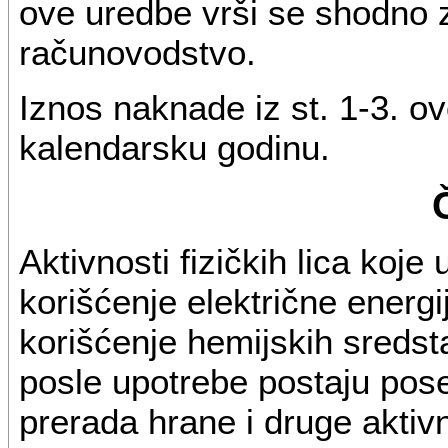
ove uredbe vrši se shodno 
računovodstvo.
Iznos naknade iz st. 1-3. ov
kalendarsku godinu.
Aktivnosti fizičkih lica koje
korišćenje električne energi
korišćenje hemijskih sredst
posle upotrebe postaju pose
prerada hrane i druge aktivn