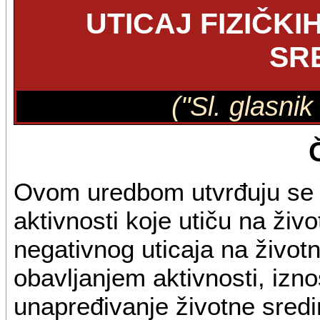
UTICAJ FIZIČKI
SR
("Sl. glasni
Ovom uredbom utvrđuju se bl
aktivnosti koje utiču na ži
negativnog uticaja na životn
obavljanjem aktivnosti, izno
unapređivanje životne sredi