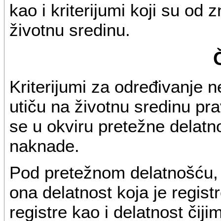
kao i kriterijumi koji su od z
životnu sredinu.
Kriterijumi za određivanje n
utiču na životnu sredinu pra
se u okviru pretežne delatn
naknade.
Pod pretežnom delatnošću, 
ona delatnost koja je regis
registre kao i delatnost čiji