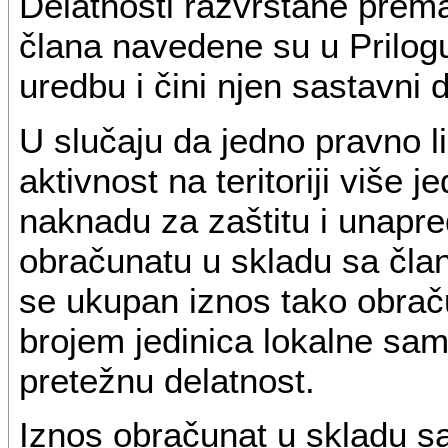
Delatnosti razvrstane prema
člana navedene su u Prilogu
uredbu i čini njen sastavni 
U slučaju da jedno pravno li
aktivnost na teritoriji više 
naknadu za zaštitu i unapre
obračunatu u skladu sa čla
se ukupan iznos tako obrač
brojem jedinica lokalne samo
pretežnu delatnost.
Iznos obračunat u skladu s