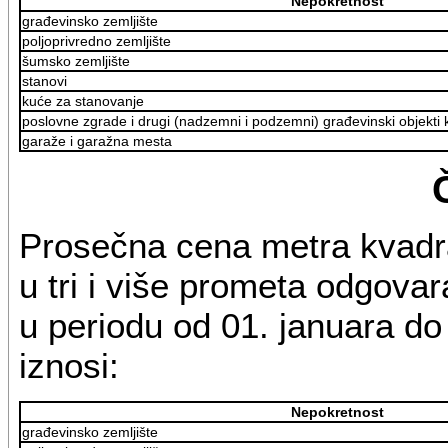
Nepokretnost
građevinsko zemljište
poljoprivredno zemljište
šumsko zemljište
stanovi
kuće za stanovanje
poslovne zgrade i drugi (nadzemni i podzemni) građevinski objekti ko
garaže i garažna mesta
Prosečna cena metra kvadr
u tri i više prometa odgovar
u periodu od 01. januara d
iznosi:
Nepokretnost
građevinsko zemljište