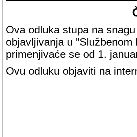
Ova odluka stupa na snag
objavljivanja u "Službenom 
primenjivaće se od 1. janua
Ovu odluku objaviti na inte