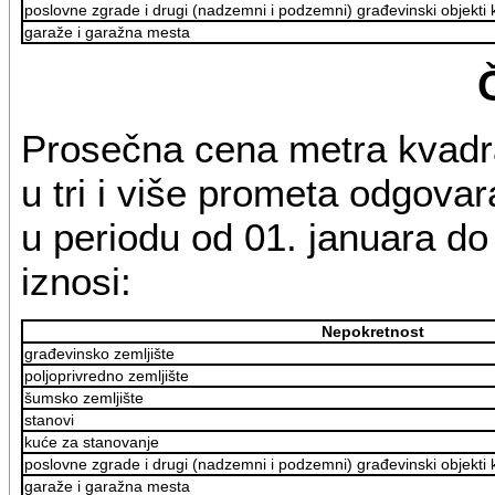
poslovne zgrade i drugi (nadzemni i podzemni) građevinski objekti ko
garaže i garažna mesta
Prosečna cena metra kvadr
u tri i više prometa odgovar
u periodu od 01. januara d
iznosi:
Nepokretnost
građevinsko zemljište
poljoprivredno zemljište
šumsko zemljište
stanovi
kuće za stanovanje
poslovne zgrade i drugi (nadzemni i podzemni) građevinski objekti ko
garaže i garažna mesta