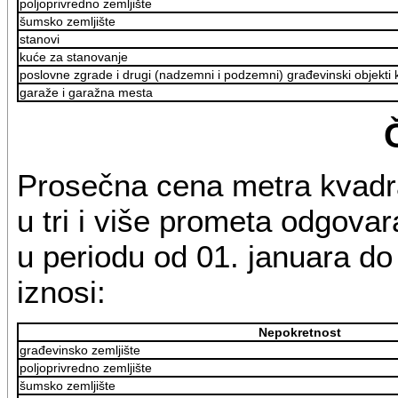
poljoprivredno zemljište
šumsko zemljište
stanovi
kuće za stanovanje
poslovne zgrade i drugi (nadzemni i podzemni) građevinski objekti ko
garaže i garažna mesta
Prosečna cena metra kvadr
u tri i više prometa odgovar
u periodu od 01. januara d
iznosi:
Nepokretnost
građevinsko zemljište
poljoprivredno zemljište
šumsko zemljište