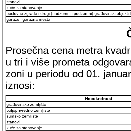
stanovi
kuće za stanovanje
poslovne zgrade i drugi (nadzemni i podzemni) građevinski objekti ko
garaže i garažna mesta
Prosečna cena metra kvadr
u tri i više prometa odgovar
zoni u periodu od 01. janua
iznosi:
Nepokretnost
građevinsko zemljište
poljoprivredno zemljište
šumsko zemljište
stanovi
kuće za stanovanje