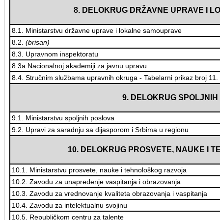
8. DELOKRUG DRŽAVNE UPRAVE I 
8.1. Ministarstvu državne uprave i lokalne samouprave
8.2.
(brisan)
8.3. Upravnom inspektoratu
8.3a Nacionalnoj akademiji za javnu upravu
8.4. Stručnim službama upravnih okruga - Tabelarni prikaz broj 11.
9. DELOKRUG SPOLJNIH
9.1. Ministarstvu spoljnih poslova
9.2. Upravi za saradnju sa dijasporom i Srbima u regionu
10. DELOKRUG PROSVETE, NAUKE I 
10.1. Ministarstvu prosvete, nauke i tehnološkog razvoja
10.2. Zavodu za unapređenje vaspitanja i obrazovanja
10.3. Zavodu za vrednovanje kvaliteta obrazovanja i vaspitanja
10.4. Zavodu za intelektualnu svojinu
10.5. Republičkom centru za talente