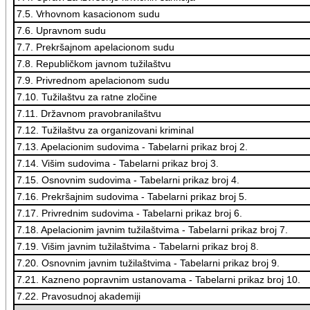
7.5. Vrhovnom kasacionom sudu
7.6. Upravnom sudu
7.7. Prekršajnom apelacionom sudu
7.8. Republičkom javnom tužilaštvu
7.9. Privrednom apelacionom sudu
7.10. Tužilaštvu za ratne zločine
7.11. Državnom pravobranilaštvu
7.12. Tužilaštvu za organizovani kriminal
7.13. Apelacionim sudovima - Tabelarni prikaz broj 2.
7.14. Višim sudovima - Tabelarni prikaz broj 3.
7.15. Osnovnim sudovima - Tabelarni prikaz broj 4.
7.16. Prekršajnim sudovima - Tabelarni prikaz broj 5.
7.17. Privrednim sudovima - Tabelarni prikaz broj 6.
7.18. Apelacionim javnim tužilaštvima - Tabelarni prikaz broj 7.
7.19. Višim javnim tužilaštvima - Tabelarni prikaz broj 8.
7.20. Osnovnim javnim tužilaštvima - Tabelarni prikaz broj 9.
7.21. Kazneno popravnim ustanovama - Tabelarni prikaz broj 10.
7.22. Pravosudnoj akademiji