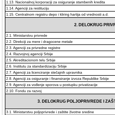
1.13. Nacionalnoj korporaciji za osiguranje stambenih kredita
1.14. Agenciji za restituciju
1.15. Centralnom registru depo i kliring hartija od vrednosti a.d.
2. DELOKRUG PRIV
2.1. Ministarstvu privrede
2.2. Direkciji za mere i dragocene metale
2.3. Agenciji za privredne registre
2.4. Razvojnoj agenciji Srbije
2.5. Akreditacionom telu Srbije
2.6. Institutu za standardizaciju Srbije
2.7. Agenciji za licenciranje stečajnih upravnika
2.8. Agenciji za osiguranje i finansiranje izvoza Republike Srbije
2.9. Agenciji za vođenje sporova u postupku privatizacije
2.10. Fondu za razvoj
3. DELOKRUG POLJOPRIVREDE I ZAŠ
3.1. Ministarstvu poljoprivrede i zaštite životne sredine