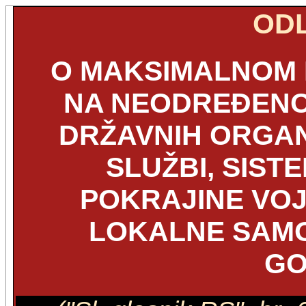
OD
O MAKSIMALNOM 
NA NEODREĐENO
DRŽAVNIH ORGAN
SLUŽBI, SIS
POKRAJINE VOJ
LOKALNE SAMO
GO