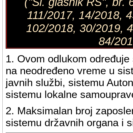
("Sl. glasnik RS", br
111/2017, 14/2018, 4
102/2018, 30/2019, 4
84/201
1. Ovom odlukom određuje 
na neodređeno vreme u sis
javnih službi, sistemu Auto
sistemu lokalne samouprave
2. Maksimalan broj zaposle
sistemu državnih organa i si