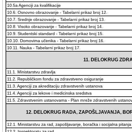
10.5a Agenciji za kvalifikacije
10.6. Osnovno obrazovanje - Tabelarni prikaz broj 12.
10.7. Srednje obrazovanje - Tabelarni prikaz broj 13.
10.8. Visoko obrazovanje - Tabelarni prikaz broj 14.
10.9. Studentski standard - Tabelarni prikaz broj 15.
10.10. Domovima učenika - Tabelarni prikaz broj 16.
10.11. Nauka - Tabelarni prikaz broj 17.
11. DELOKRUG ZDR
11.1. Ministarstvu zdravlja
11.2. Republičkom fondu za zdravstveno osiguranje
11.3. Agenciji za akreditaciju zdravstvenih ustanova
11.4. Agenciji za lekove i medicinska sredstva
11.5. Zdravstvenim ustanovama - Plan mreže zdravstvenih ustanova 
12. DELOKRUG RADA, ZAPOŠLJAVANJA, BOR
12.1. Ministarstvu za rad, zapošljavanje, boračka i socijalna pitanja
12.2. Inspektoratu za rad