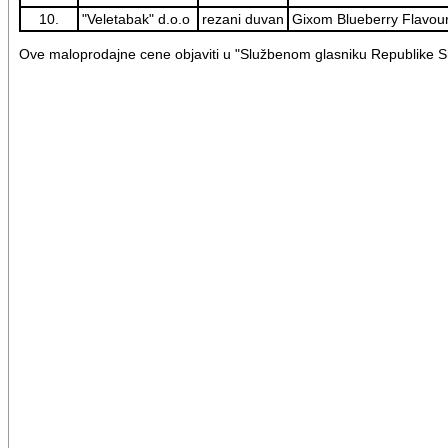
10.
"Veletabak" d.o.o
rezani duvan
Gixom Blueberry Flavou
Ove maloprodajne cene objaviti u "Službenom glasniku Republike Sr