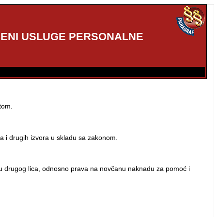
 CENI USLUGE PERSONALNE
etom.
a i drugih izvora u skladu sa zakonom.
egu drugog lica, odnosno prava na novčanu naknadu za pomoć i