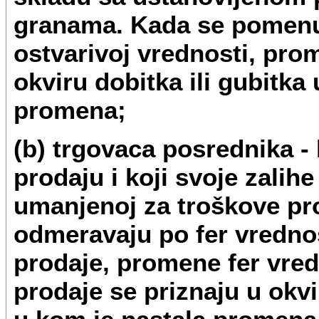
granama. Kada se pomenu
ostvarivoj vrednosti, pro
okviru dobitka ili gubitka
promena;
(b) trgovaca posrednika - 
prodaju i koji svoje zalih
umanjenoj za troškove pro
odmeravaju po fer vredno
prodaje, promene fer vre
prodaje se priznaju u okvi