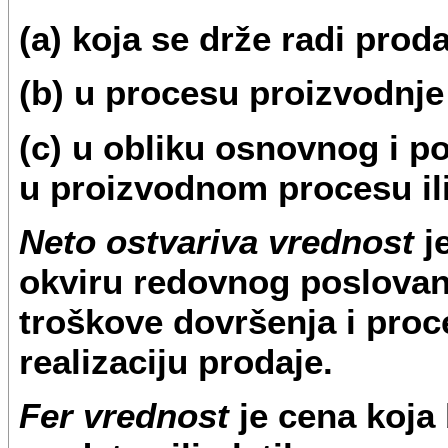
(a) koja se drže radi pro
(b) u procesu proizvodnje 
(c) u obliku osnovnog i p
u proizvodnom procesu ili
Neto ostvariva vrednost
j
okviru redovnog poslovan
troškove dovršenja i pro
realizaciju prodaje.
Fer vrednost
je cena koja 