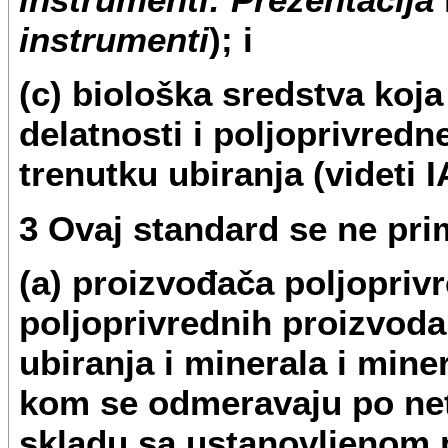
instrumenti
); i
(c) biološka sredstva koj
delatnosti i poljoprivredn
trenutku ubiranja (videti 
3 Ovaj standard se ne pri
(a) proizvođača poljopriv
poljoprivrednih proizvoda
ubiranja i minerala i mine
kom se odmeravaju po net
skladu sa ustanovljenom 