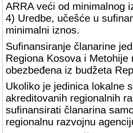
ARRA veći od minimalnog iz
4) Uredbe, učešće u sufina
minimalni iznos.
Sufinansiranje članarine je
Regiona Kosova i Metohije n
obezbeđena iz budžeta Repu
Ukoliko je jedinica lokalne
akreditovanih regionalnih r
sufinansirati članarina sam
regionalnu razvojnu agencij