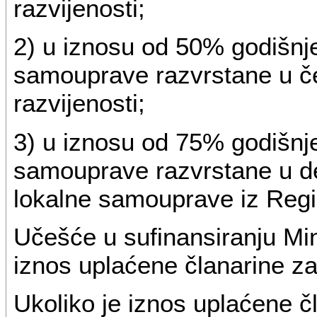
razvijenosti;
2) u iznosu od 50% godišnje
samouprave razvrstane u če
razvijenosti;
3) u iznosu od 75% godišnje
samouprave razvrstane u dev
lokalne samouprave iz Regi
Učešće u sufinansiranju Mi
iznos uplaćene članarine z
Ukoliko je iznos uplaćene č