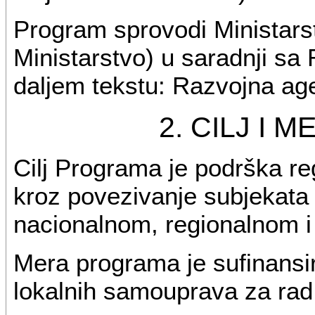
Program sprovodi Ministarst
Ministarstvo) u saradnji sa
daljem tekstu: Razvojna age
2. CILJ I
Cilj Programa je podrška re
kroz povezivanje subjekata
nacionalnom, regionalnom i
Mera programa je sufinansir
lokalnih samouprava za rad