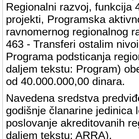
Regionalni razvoj, funkcija
projekti, Programska aktivn
ravnomernog regionalnog ra
463 - Transferi ostalim nivoi
Programa podsticanja region
daljem tekstu: Program) ob
od 40.000.000,00 dinara.
Navedena sredstva predviđe
godišnje članarine jedinica
poslovanje akreditovanih re
daljem tekstu: ARRA).