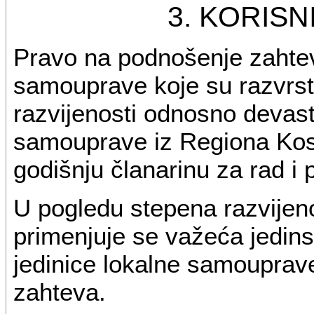
3. KORISN
Pravo na podnošenje zahtev
samouprave koje su razvrsta
razvijenosti odnosno devasti
samouprave iz Regiona Kosov
godišnju članarinu za rad i
U pogledu stepena razvijen
primenjuje se važeća jedinst
jedinice lokalne samoupra
zahteva.