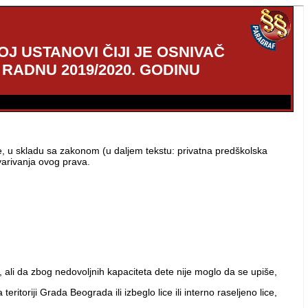
 USTANOVI ČIJI JE OSNIVAČ
 RADNU 2019/2020. GODINU
ce, u skladu sa zakonom (u daljem tekstu: privatna predškolska
tvarivanja ovog prava.
 ali da zbog nedovoljnih kapaciteta dete nije moglo da se upiše,
ritoriji Grada Beograda ili izbeglo lice ili interno raseljeno lice,