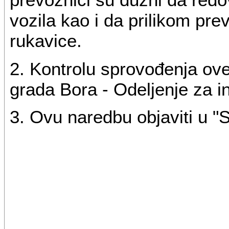
vozila kao i da prilikom pr
rukavice.
2. Kontrolu sprovođenja ov
grada Bora - Odeljenje za i
3. Ovu naredbu objaviti u "