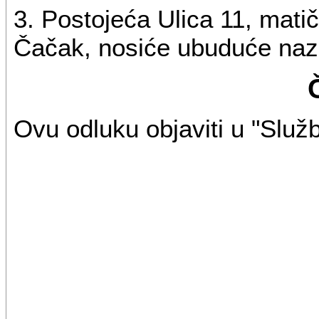
3. Postojeća Ulica 11, mati
Čačak, nosiće ubuduće naz
Ovu odluku objaviti u "Služ