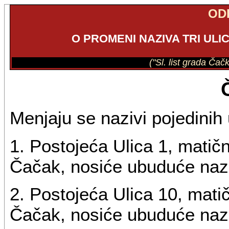
OD
O PROMENI NAZIVA TRI ULI
("Sl. list grada Čačk
Menjaju se nazivi pojedinih u
1. Postojeća Ulica 1, matič
Čačak, nosiće ubuduće nazi
2. Postojeća Ulica 10, mati
Čačak, nosiće ubuduće nazi