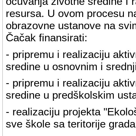
očuvanja životne sredine I r
resursa. U ovom procesu na
obrazovne ustanove na svi
Čačak finansirati:
- pripremu i realizaciju aktiv
sredine u osnovnim i sredn
- pripremu i realizaciju aktiv
sredine u predškolskim us
- realizaciju projekta "Ekološ
sve škole sa teritorije grad