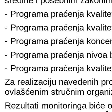
sredine i posebnim zakonima
- Programa praćenja kvalit
- Programa praćenja kvalite
- Programa praćenja koncen
- Programa praćenja nivoa b
- Programa praćenja kvalitet
Za realizaciju navedenih pr
ovlašćenim stručnim organi
Rezultati monitoringa biće o