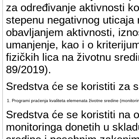
za određivanje aktivnosti k
stepenu negativnog uticaja 
obavljanjem aktivnosti, iz
umanjenje, kao i o kriteriju
fizičkih lica na životnu sred
89/2019).
Sredstva će se koristiti za
1. Programi praćenja kvaliteta elemenata životne sredine (monitori
Sredstva će se koristiti na
monitoringa donetih u sklad