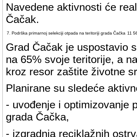
Navedene aktivnosti će real
Čačak.
7. Podrška primarnoj selekciji otpada na teritoriji grada Čačka
11 5
Grad Čačak je uspostavio s
na 65% svoje teritorije, a 
kroz resor zaštite životne 
Planirane su sledeće aktivno
- uvođenje i optimizovanje pr
grada Čačka,
- izgradnja reciklažnih ostr