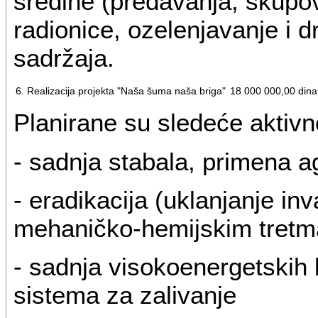
sredine (predavanja, skupov
radionice, ozelenjavanje i dr
sadržaja.
6. Realizacija projekta "Naša šuma naša briga"
18 000 000,00 dina
Planirane su sledeće aktivno
- sadnja stabala, primena a
- eradikacija (uklanjanje in
mehaničko-hemijskim tret
- sadnja visokoenergetskih b
sistema za zalivanje