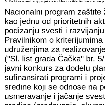
5. Podrška u realizaciji projekata iz oblasti zaštite životne sredine
Nacionalni program zaštite 
kao jednu od prioritetnih ak
podizanju svesti i razvijanj
Pravilnikom o kriterijumima
udruženjima za realizovanj
("Sl. list grada Čačka" br. 
javni konkurs za dodelu pla
sufinansirati programi i proje
sredine koji se odnose na po
usmeravanje i jačanje svest