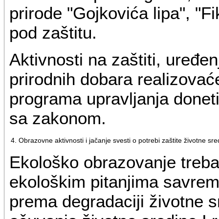
prirode "Gojkovića lipa", "Fi
pod zaštitu.
Aktivnosti na zaštiti, uređe
prirodnih dobara realizovać
programa upravljanja doneti
sa zakonom.
4. Obrazovne aktivnosti i jačanje svesti o potrebi zaštite životne sre
Ekološko obrazovanje treba
ekološkim pitanjima savreme
prema degradaciji životne 