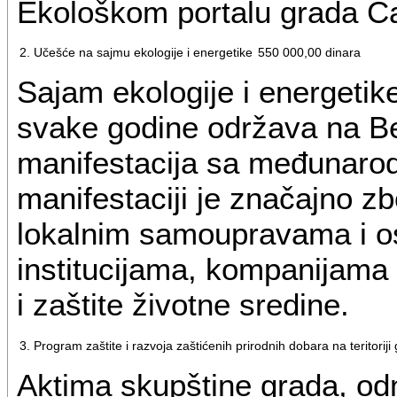
Ekološkom portalu grada Č
2. Učešće na sajmu ekologije i energetike
550 000,00 dinara
Sajam ekologije i energetike
svake godine održava na B
manifestacija sa međunaro
manifestaciji je značajno 
lokalnim samoupravama i os
institucijama, kompanijama 
i zaštite životne sredine.
3. Program zaštite i razvoja zaštićenih prirodnih dobara na teritorij
Aktima skupštine grada, od