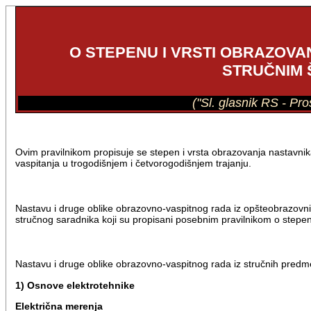
O STEPENU I VRSTI OBRAZOVA
STRUČNIM 
("Sl. glasnik RS - Pr
Ovim pravilnikom propisuje se stepen i vrsta obrazovanja nastavnik
vaspitanja u trogodišnjem i četvorogodišnjem trajanju.
Nastavu i druge oblike obrazovno-vaspitnog rada iz opšteobrazovni
stručnog saradnika koji su propisani posebnim pravilnikom o stepenu
Nastavu i druge oblike obrazovno-vaspitnog rada iz stručnih predm
1) Osnove elektrotehnike
Električna merenja