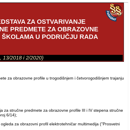
EDSTAVA ZA OSTVARIVANJE
ČNE PREDMETE ZA OBRAZOVNE
M ŠKOLAMA U PODRUČJU RADA
8, 13/2018 i 2/2020)
ete za obrazovne profile u trogodišnjem i četvorogodišnjem trajanju
ja za stručne predmete za obrazovne profile III i IV stepena stručne
roj 6/14);
ogleda za obrazovni profil elektrotehničar multimedija ("Prosvetni