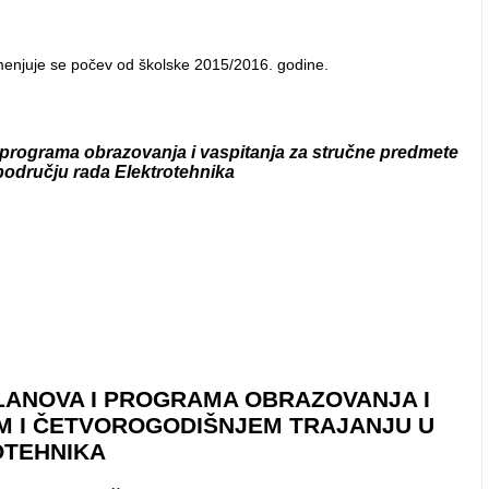
imenjuje se počev od školske 2015/2016. godine.
i programa obrazovanja i vaspitanja za stručne predmete
području rada Elektrotehnika
LANOVA I PROGRAMA OBRAZOVANJA I
M I ČETVOROGODIŠNJEM TRAJANJU U
OTEHNIKA