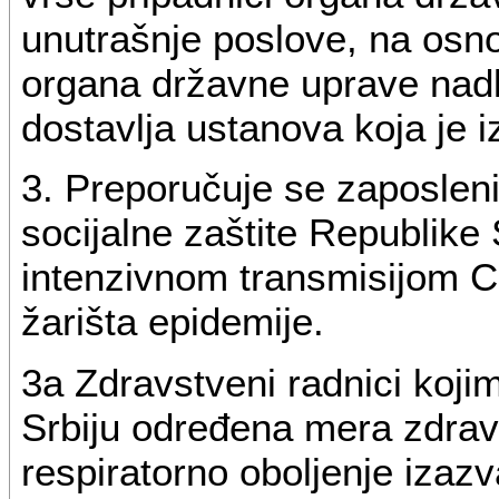
unutrašnje poslove, na osn
organa državne uprave nadl
dostavlja ustanova koja je iz
3. Preporučuje se zaposlen
socijalne zaštite Republike 
intenzivnom transmisijom 
žarišta epidemije.
3a Zdravstveni radnici koji
Srbiju određena mera zdra
respiratorno oboljenje iza