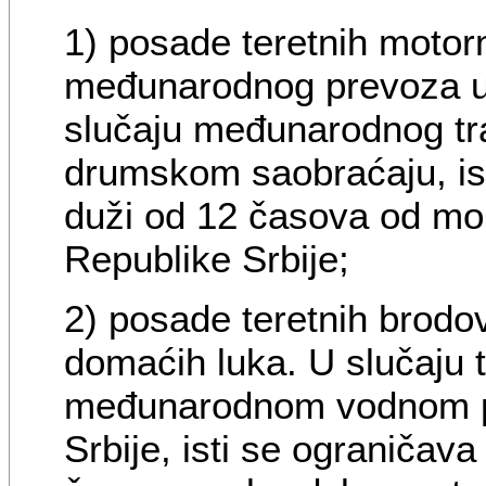
1) posade teretnih motorn
međunarodnog prevoza u
slučaju međunarodnog tra
drumskom saobraćaju, ist
duži od 12 časova od mom
Republike Srbije;
2) posade teretnih brodo
domaćih luka. U slučaju t
međunarodnom vodnom put
Srbije, isti se ograničav