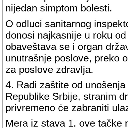
nijedan simptom bolesti.
O odluci sanitarnog inspekto
donosi najkasnije u roku o
obaveštava se i organ drža
unutrašnje poslove, preko 
za poslove zdravlja.
4. Radi zaštite od unošenja z
Republike Srbije, stranim d
privremeno će zabraniti ula
Mera iz stava 1. ove tačke 