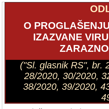
OD
O PROGLAŠENJU 
IZAZVANE VIR
ZARAZNO
("Sl. glasnik RS", br
28/2020, 30/2020, 3
38/2020, 39/2020, 43
4