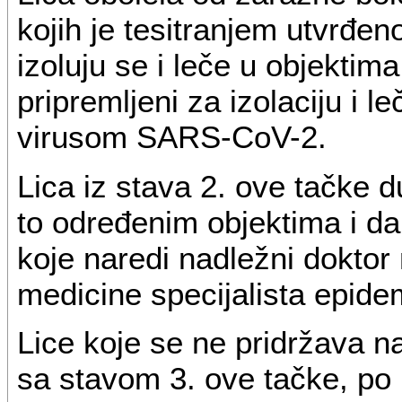
kojih je tesitranjem utvrđe
izoluju se i leče u objektim
pripremljeni za izolaciju i 
virusom SARS-CoV-2.
Lica iz stava 2. ove tačke d
to određenim objektima i da
koje naredi nadležni doktor
medicine specijalista epidem
Lice koje se ne pridržava n
sa stavom 3. ove tačke, po 