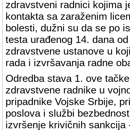
zdravstveni radnici kojima 
kontakta sa zaraženim licem
bolesti, dužni su da se po 
testa urađenog 14. dana od
zdravstvene ustanove u koj
rada i izvršavanja radne ob
Odredba stava 1. ove tačke
zdravstvene radnike u voj
pripadnike Vojske Srbije, pr
poslova i službi bezbednost
izvršenje krivičnih sankcija 