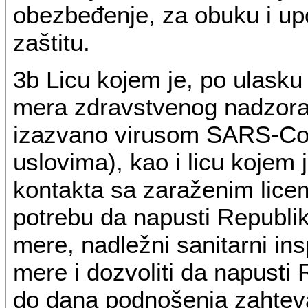
obezbeđenje, za obuku i up
zaštitu.
3b Licu kojem je, po ulasku
mera zdravstvenog nadzora 
izazvano virusom SARS-CoV
uslovima), kao i licu kojem
kontakta sa zaraženim licem
potrebu da napusti Republik
mere, nadležni sanitarni in
mere i dozvoliti da napusti 
do dana podnošenja zahteva