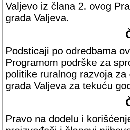
Valjevo iz člana 2. ovog Pr
grada Valjeva.
Podsticaji po odredbama ovo
Programom podrške za sprov
politike ruralnog razvoja za
grada Valjeva za tekuću god
Pravo na dodelu i korišćenj