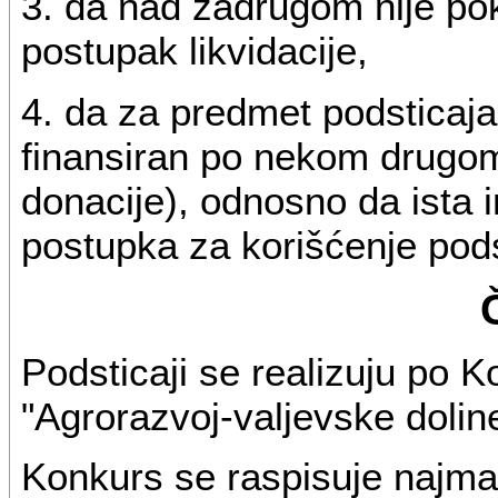
3. da nad zadrugom nije pok
postupak likvidacije,
4. da za predmet podsticaja 
finansiran po nekom drugom
donacije), odnosno da ista i
postupka za korišćenje pods
Podsticaji se realizuju po K
"Agrorazvoj-valjevske dolin
Konkurs se raspisuje najma