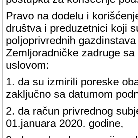
Pravo na dodelu i korišćenj
društva i preduzetnici koji 
poljoprivrednih gazdinstava
Zemljoradničke zadruge sa t
uslovom:
1. da su izmirili poreske o
zaključno sa datumom podn
2. da račun privrednog subj
01.januara 2020. godine,