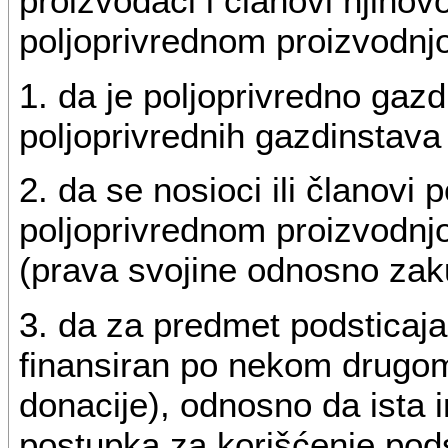
proizvođači i članovi njiho
poljoprivrednom proizvodn
1. da je poljoprivredno gaz
poljoprivrednih gazdinstava
2. da se nosioci ili članovi
poljoprivrednom proizvodnj
(prava svojine odnosno zakup
3. da za predmet podsticaja 
finansiran po nekom drugom
donacije), odnosno da ista i
postupka za korišćenje pods