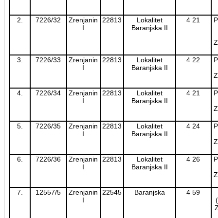
2.
7226/32
Zrenjanin
22813
Lokalitet
4 21
P
I
Baranjska II
Z
3.
7226/33
Zrenjanin
22813
Lokalitet
4 22
P
I
Baranjska II
Z
4.
7226/34
Zrenjanin
22813
Lokalitet
4 21
P
I
Baranjska II
Z
5.
7226/35
Zrenjanin
22813
Lokalitet
4 24
P
I
Baranjska II
Z
6.
7226/36
Zrenjanin
22813
Lokalitet
4 26
P
I
Baranjska II
Z
7.
12557/5
Zrenjanin
22545
Baranjska
4 59
I
Z