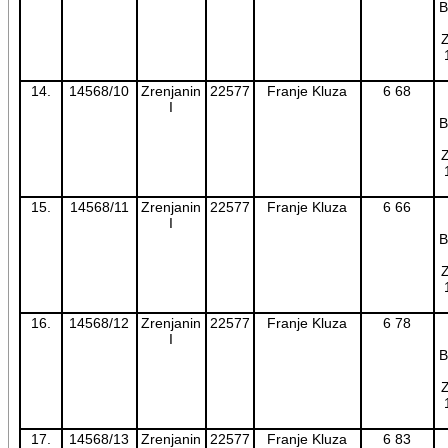
B
Z
14.
14568/10
Zrenjanin
22577
Franje Kluza
6 68
I
B
Z
15.
14568/11
Zrenjanin
22577
Franje Kluza
6 66
I
B
Z
16.
14568/12
Zrenjanin
22577
Franje Kluza
6 78
I
B
Z
17.
14568/13
Zrenjanin
22577
Franje Kluza
6 83