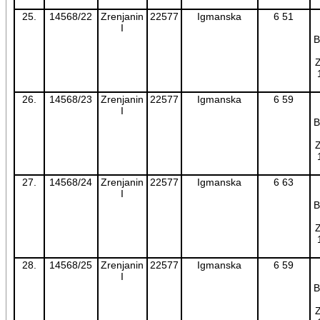
25.
14568/22
Zrenjanin
22577
Igmanska
6 51
I
B
Z
26.
14568/23
Zrenjanin
22577
Igmanska
6 59
I
B
Z
27.
14568/24
Zrenjanin
22577
Igmanska
6 63
I
B
Z
28.
14568/25
Zrenjanin
22577
Igmanska
6 59
I
B
Z