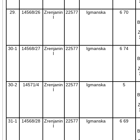
29.
14568/26
Zrenjanin
22577
Igmanska
6 70
I
B
Z
30-1
14568/27
Zrenjanin
22577
Igmanska
6 74
I
B
Z
30-2
14571/4
Zrenjanin
22577
Igmanska
5
I
B
Z
31-1
14568/28
Zrenjanin
22577
Igmanska
6 69
I
B