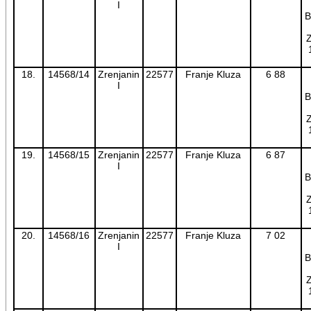
I
B
Z
18.
14568/14
Zrenjanin
22577
Franje Kluza
6 88
I
B
Z
19.
14568/15
Zrenjanin
22577
Franje Kluza
6 87
I
B
Z
20.
14568/16
Zrenjanin
22577
Franje Kluza
7 02
I
B
Z