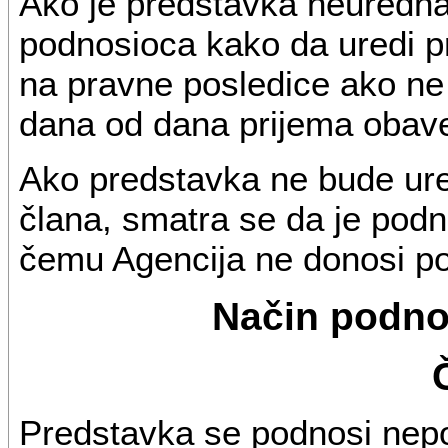
Ako je predstavka neuredna,
podnosioca kako da uredi p
na pravne posledice ako ne
dana od dana prijema obave
Ako predstavka ne bude ure
člana, smatra se da je podn
čemu Agencija ne donosi p
Način podno
Predstavka se podnosi nepos