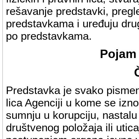
rešavanje predstavki, preg
predstavkama i uređuju dru
po predstavkama.
Pojam
Predstavka je svako pismeno
lica Agenciji u kome se izno
sumnju u korupciju, nastalu
društvenog položaja ili utic