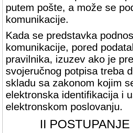
putem pošte, a može se pod
komunikacije.
Kada se predstavka podnos
komunikacije, pored podata
pravilnika, izuzev ako je 
svojeručnog potpisa treba da
skladu sa zakonom kojim se
elektronska identifikacija i
elektronskom poslovanju.
II POSTUPANJ