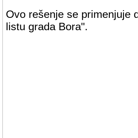
Ovo rešenje se primenjuje 
listu grada Bora".