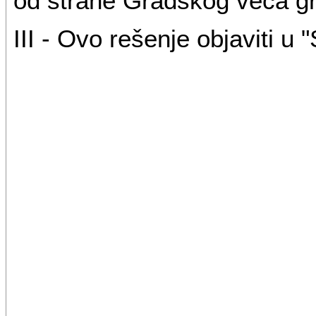
od strane Gradskog veća g
III - Ovo rešenje objaviti u