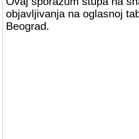
Ovaj sporazum stupa na sn
objavljivanja na oglasnoj tab
Beograd.