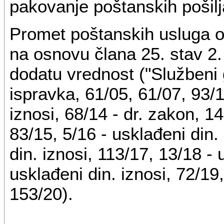
pakovanje poštanskih pošilj
Promet poštanskih usluga o
na osnovu člana 25. stav 2
dodatu vrednost ("Službeni g
ispravka, 61/05, 61/07, 93/1
iznosi, 68/14 - dr. zakon, 14
83/15, 5/16 - usklađeni din.
din. iznosi, 113/17, 13/18 - 
usklađeni din. iznosi, 72/19,
153/20).