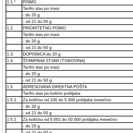
1.1.*
PISMO
Tarifni stav po masi:
- do 20 g
- od 21 do 50 g
1.2.
PRIORITETNO PISMO
Tarifni stav po masi:
- do 20 g
- od 21 do 50 g
1.3.
DOPISNICA do 20 g
1.4.
ŠTAMPANA STVAR (TISKOVINA)
Tarifni stav po masi:
- do 20 g
- od 21 do 50 g
1.5.
ADRESOVANA DIREKTNA POŠTA
Tarifni stav po količini pošiljaka:
1.5.1.
Za količinu od 100 do 5.000 pošiljaka mesečno:
- do 20 g
- od 21 do 50 g
1.5.2.
Za količinu od 5.001 do 50.000 pošiljaka mesečno:
- do 20 g
- od 21 do 50 g