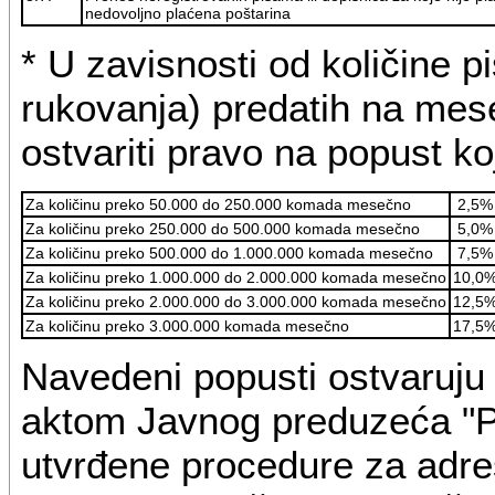
nedovoljno plaćena poštarina
* U zavisnosti od količine 
rukovanja) predatih na mes
ostvariti pravo na popust k
Za količinu preko 50.000 do 250.000 komada mesečno
2,5%
Za količinu preko 250.000 do 500.000 komada mesečno
5,0%
Za količinu preko 500.000 do 1.000.000 komada mesečno
7,5%
Za količinu preko 1.000.000 do 2.000.000 komada mesečno
10,0
Za količinu preko 2.000.000 do 3.000.000 komada mesečno
12,5
Za količinu preko 3.000.000 komada mesečno
17,5
Navedeni popusti ostvaruju
aktom Javnog preduzeća "Po
utvrđene procedure za adres