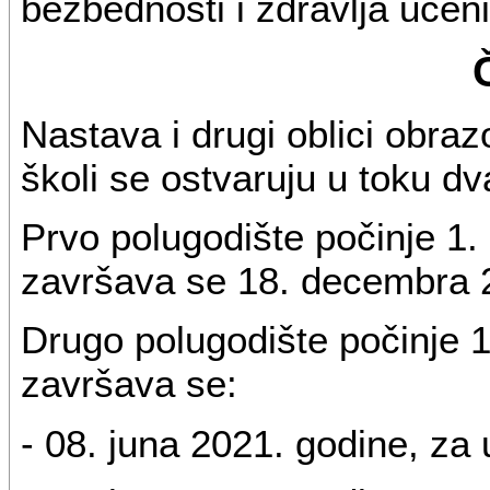
bezbednosti i zdravlja učeni
Nastava i drugi oblici obra
školi se ostvaruju u toku dv
Prvo polugodište počinje 1.
završava se 18. decembra 
Drugo polugodište počinje 1
završava se:
- 08. juna 2021. godine, za