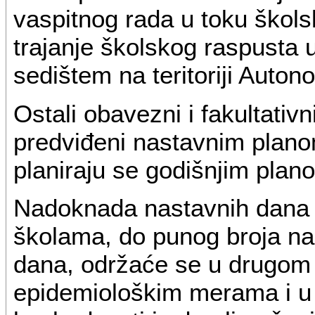
vaspitnog rada u toku škols
trajanje školskog raspusta
sedištem na teritoriji Auto
Ostali obavezni i fakultativ
predviđeni nastavnim plan
planiraju se godišnjim plan
Nadoknada nastavnih dana 
školama, do punog broja na
dana, održaće se u drugom 
epidemiološkim merama i u