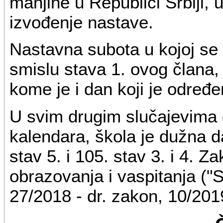
manjine u Republici Srbiji,
izvođenje nastave.
Nastavna subota u kojoj se
smislu stava 1. ovog člana, 
kome je i dan koji je određ
U svim drugim slučajevima 
kalendara, škola je dužna 
stav 5. i 105. stav 3. i 4.
obrazovanja i vaspitanja ("S
27/2018 - dr. zakon, 10/2019