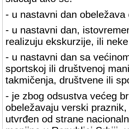
- u nastavni dan obeležava d
- u nastavni dan, istovreme
realizuju ekskurzije, ili nek
- u nastavni dan sa većino
sportskoj ili društvenoj mani
takmičenja, društvene ili spo
- je zbog odsustva većeg bro
obeležavaju verski praznik, 
utvrđen od strane nacional