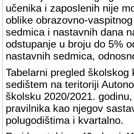
učenika i zaposlenih nije 
oblike obrazovno-vaspitnog
sedmica i nastavnih dana n
odstupanje u broju do 5% o
nastavnih sedmica, odnosn
Tabelarni pregled školskog
sedištem na teritoriji Auto
školsku 2020/2021. godinu, 
pravilnika kao njegov sasta
polugodištima i kvartalno.