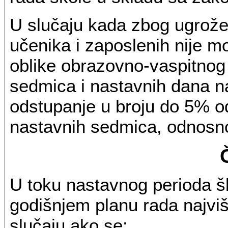
U slučaju kada zbog ugrožen
učenika i zaposlenih nije 
oblike obrazovno-vaspitnog
sedmica i nastavnih dana n
odstupanje u broju do 5% o
nastavnih sedmica, odnosn
U toku nastavnog perioda š
godišnjem planu rada najviše
slučaju ako se: