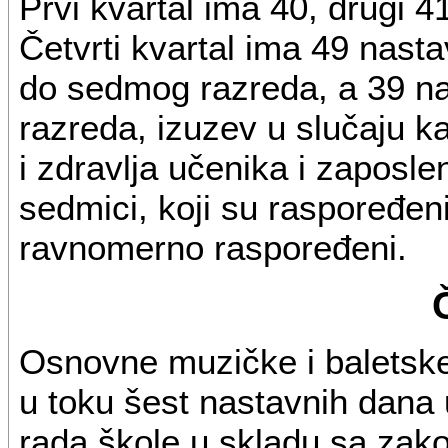
Prvi kvartal ima 40, drugi 4
Četvrti kvartal ima 49 nast
do sedmog razreda, a 39 n
razreda, izuzev u slučaju 
i zdravlja učenika i zaposle
sedmici, koji su raspoređen
ravnomerno raspoređeni.
Osnovne muzičke i baletske
u toku šest nastavnih dana 
rada škole u skladu sa zak