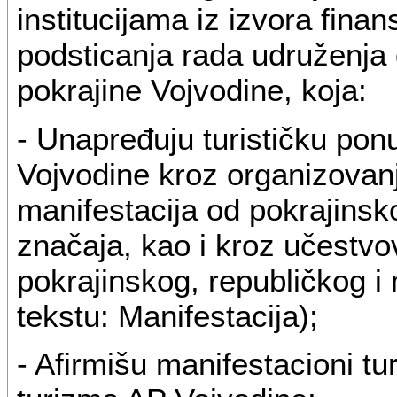
institucijama iz izvora finans
podsticanja rada udruženja 
pokrajine Vojvodine, koja:
- Unapređuju turističku po
Vojvodine kroz organizovanj
manifestacija od pokrajins
značaja, kao i kroz učestv
pokrajinskog, republičkog 
tekstu: Manifestacija);
- Afirmišu manifestacioni tu