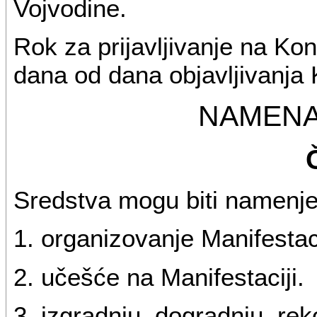
Vojvodine.
Rok za prijavljivanje na Ko
dana od dana objavljivanja
NAMENA
Sredstva mogu biti namenje
1. organizovanje Manifestac
2. učešće na Manifestaciji.
3. izgradnju, dogradnju, rek