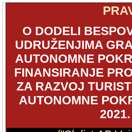
PRAV
O DODELI BESPO
UDRUŽENJIMA GRA
AUTONOMNE POKRA
FINANSIRANJE PR
ZA RAZVOJ TURIS
AUTONOMNE POKR
2021.