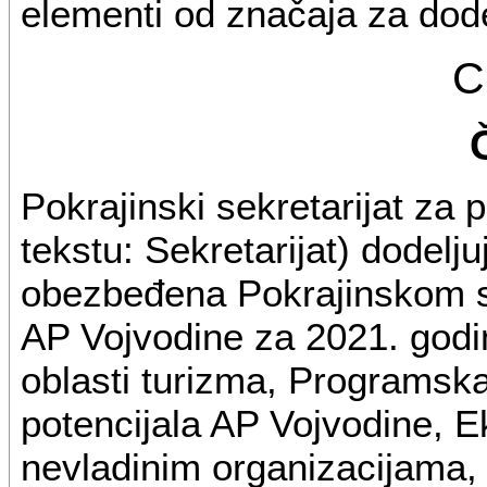
elementi od značaja za dod
C
Pokrajinski sekretarijat za 
tekstu: Sekretarijat) dodelj
obezbeđena Pokrajinskom 
AP Vojvodine za 2021. godi
oblasti turizma, Programska 
potencijala AP Vojvodine, E
nevladinim organizacijama, 