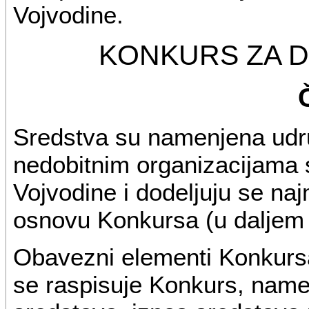
Vojvodine.
KONKURS ZA 
Sredstva su namenjena udr
nedobitnim organizacijama s
Vojvodine i dodeljuju se na
osnovu Konkursa (u daljem 
Obavezni elementi Konkursa
se raspisuje Konkurs, name