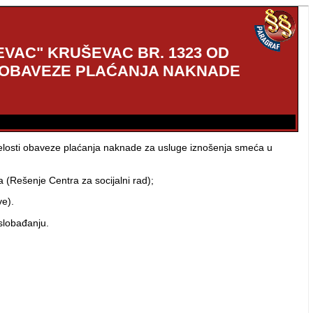
VAC" KRUŠEVAC BR. 1323 OD
TI OBAVEZE PLAĆANJA NAKNADE
elosti obaveze plaćanja naknade za usluge iznošenja smeća u
 (Rešenje Centra za socijalni rad);
ve).
slobađanju.