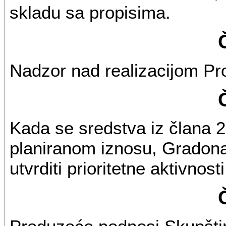
skladu sa propisima.
Nadzor nad realizacijom Pr
Kada se sredstva iz člana 2
planiranom iznosu, Gradon
utvrditi prioritetne aktivnos