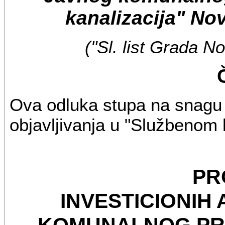
kanalizacija" No
("Sl. list Grada N
Ova odluka stupa na snagu
objavljivanja u "Službenom
PR
INVESTICIONIH
KOMUNALNOG PR