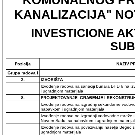
KANALIZACIJA" NOV
INVESTICIONE AK
SUB
Pozicija
NAZIV P
Grupa radova I
2.
IZVORIŠTA
Izvođenje radova na sanaciji bunara BHD 6 na izv
i ugradnjom materijala
8.
PROJEKTOVANJE, GRAĐENJE I REKONSTRU
Izvođenje radova na izgradnji sekundarne vodovod
nabavkom i ugradnjom materijala
Izvođenje radova na izgradnji vodovodne mreže u
Novom Sadu, sa nabavkom i ugradnjom materijal
Izvođenje radova na povezivanju naselja Begeč 
ugradnjom materijala