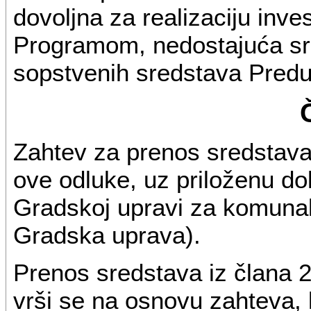
dovoljna za realizaciju inve
Programom, nedostajuća sr
sopstvenih sredstava Pred
Zahtev za prenos sredstava 
ove odluke, uz priloženu d
Gradskoj upravi za komunal
Gradska uprava).
Prenos sredstava iz člana 
vrši se na osnovu zahteva, 