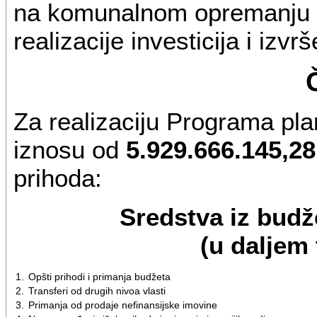
na komunalnom opremanju ze
realizacije investicija i izv
Za realizaciju Programa pl
iznosu od
5.929.666.145,28
prihoda:
Sredstva iz bud
(u daljem
1.
Opšti prihodi i primanja budžeta
2.
Transferi od drugih nivoa vlasti
3.
Primanja od prodaje nefinansijske imovine