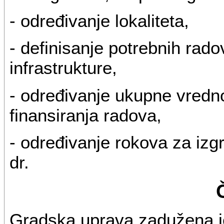
- određivanje lokaliteta,
- definisanje potrebnih rad
infrastrukture,
- određivanje ukupne vredno
finansiranja radova,
- određivanje rokova za izg
dr.
Gradska uprava zadužena je