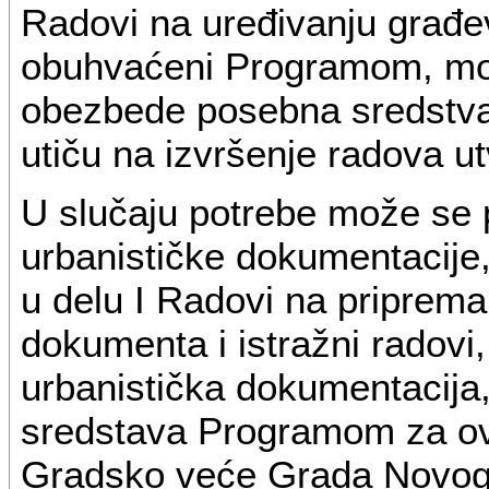
Radovi na uređivanju građev
obuhvaćeni Programom, mog
obezbede posebna sredstva z
utiču na izvršenje radova 
U slučaju potrebe može se pr
urbanističke dokumentacije
u delu I Radovi na priprema
dokumenta i istražni radovi
urbanistička dokumentacija
sredstava Programom za o
Gradsko veće Grada Novog