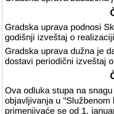
Gradska uprava podnosi Sk
godišnji izveštaj o realizaci
Gradska uprava dužna je da
dostavi periodični izveštaj o
Ova odluka stupa na snag
objavljivanja u "Službenom
primenjivaće se od 1. janua