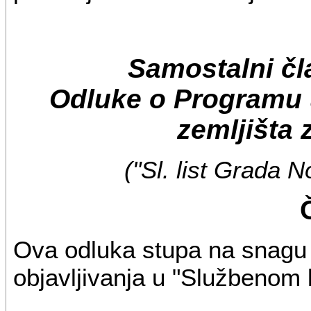
Samostalni čl
Odluke o Programu 
zemljišta 
("Sl. list Grada 
Ova odluka stupa na snagu
objavljivanja u "Službenom