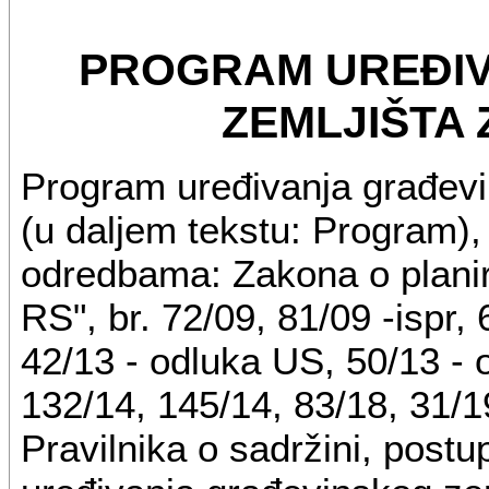
PROGRAM UREĐI
ZEMLJIŠTA 
Program uređivanja građevi
(u daljem tekstu: Program), 
odredbama: Zakona o planira
RS", br. 72/09, 81/09 -ispr,
42/13 - odluka US, 50/13 - 
132/14, 145/14, 83/18, 31/19
Pravilnika o sadržini, post