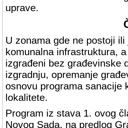
uprave.
U zonama gde ne postoji il
komunalna infrastruktura, a
izgrađeni bez građevinske 
izgradnju, opremanje građev
osnovu programa sanacije ko
lokalitete.
Program iz stava 1. ovog č
Novog Sada, na predlog Gra