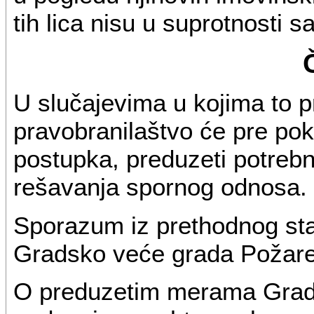
tih lica nisu u suprotnosti s
U slučajevima u kojima to 
pravobranilaštvo će pre pokr
postupka, preduzeti potre
rešavanja spornog odnosa.
Sporazum iz prethodnog st
Gradsko veće grada Požar
O preduzetim merama Grads