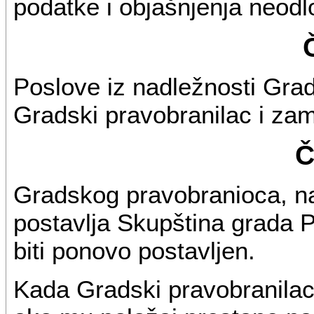
podatke i objašnjenja neodl
Poslove iz nadležnosti Grad
Gradski pravobranilac i za
Č
Gradskog pravobranioca, n
postavlja Skupština grada 
biti ponovo postavljen.
Kada Gradski pravobranilac 