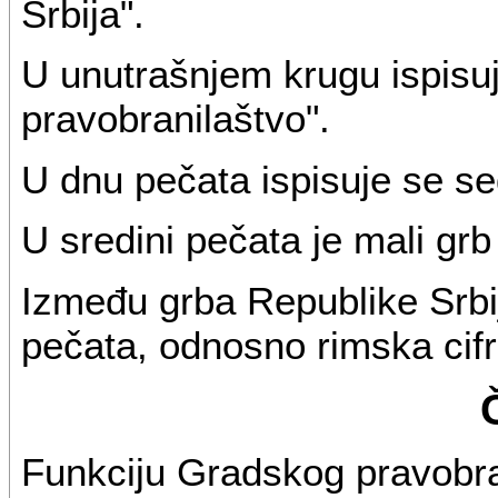
Srbija".
U unutrašnjem krugu ispisu
pravobranilaštvo".
U dnu pečata ispisuje se se
U sredini pečata je mali grb
Između grba Republike Srbije
pečata, odnosno rimska cifr
Funkciju Gradskog pravobra