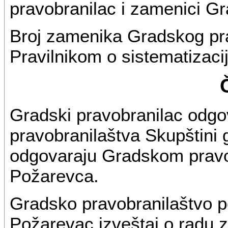
pravobranilac i zamenici G
Broj zamenika Gradskog pr
Pravilnikom o sistematizaci
Gradski pravobranilac odgo
pravobranilaštva Skupštini
odgovaraju Gradskom pravob
Požarevca.
Gradsko pravobranilaštvo p
Požarevac izveštaj o radu 