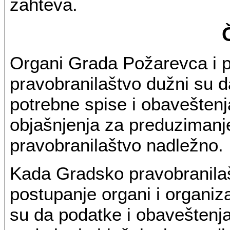
zahteva.
Organi Grada Požarevca i p
pravobranilaštvo dužni su 
potrebne spise i obavešten
objašnjenja za preduzimanje
pravobranilaštvo nadležno.
Kada Gradsko pravobranila
postupanje organi i organiza
su da podatke i obaveštenj