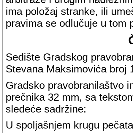
ima položaj stranke, ili um
pravima se odlučuje u tom 
Sedište Gradskog pravobran
Stevana Maksimovića broj 
Gradsko pravobranilaštvo i
prečnika 32 mm, sa tekstom
sledeće sadržine:
U spoljašnjem krugu pečata 