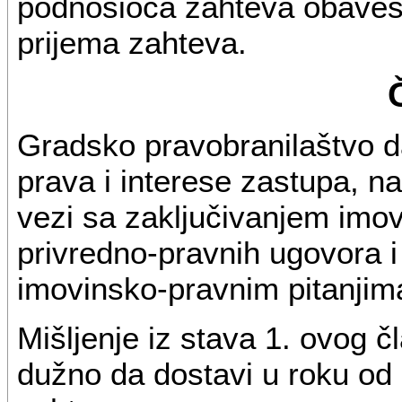
podnosioca zahteva obavest
prijema zahteva.
Gradsko pravobranilaštvo da
prava i interese zastupa, na
vezi sa zaključivanjem imo
privredno-pravnih ugovora i
imovinsko-pravnim pitanjim
Mišljenje iz stava 1. ovog 
dužno da dostavi u roku od