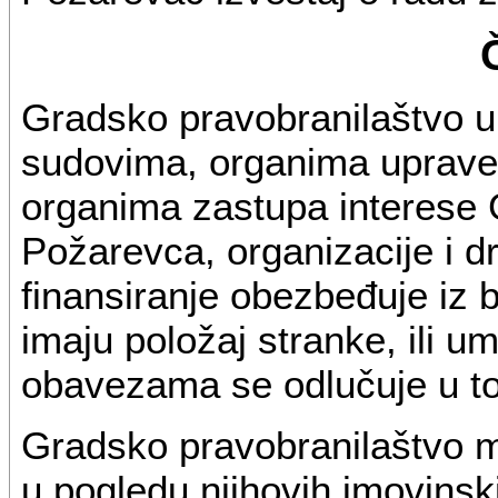
Gradsko pravobranilaštvo 
sudovima, organima uprave,
organima zastupa interese
Požarevca, organizacije i dr
finansiranje obezbeđuje iz
imaju položaj stranke, ili u
obavezama se odlučuje u t
Gradsko pravobranilaštvo mo
u pogledu njihovih imovinski