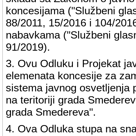
koncesijama ("Službeni glas
88/2011, 15/2016 i 104/201
nabavkama ("Službeni glasni
91/2019).
3. Ovu Odluku i Projekat ja
elemenata koncesije za zame
sistema javnog osvetljenja
na teritoriji grada Smederev
grada Smedereva".
4. Ova Odluka stupa na sna