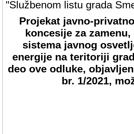
"Službenom listu grada Sm
Projekat javno-privatn
koncesije za zamenu, 
sistema javnog osvetl
energije na teritoriji gr
deo ove odluke, objavljen
br. 1/2021, mo