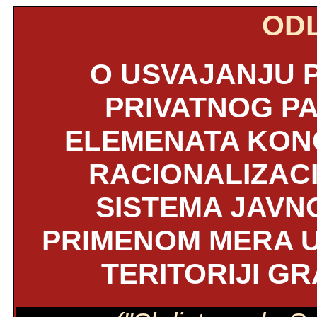
OD
O USVAJANJU 
PRIVATNOG P
ELEMENATA KONC
RACIONALIZACI
SISTEMA JAVN
PRIMENOM MERA U
TERITORIJI G