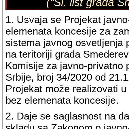
("Sl. list grada 
1. Usvaja se Projekat javno
elemenata koncesije za zame
sistema javnog osvetljenja
na teritoriji grada Smedereva
Komisije za javno-privatno 
Srbije, broj 34/2020 od 21.
Projekat može realizovati u
bez elemenata koncesije.
2. Daje se saglasnost na da
skladu sa Zakonom o javno-