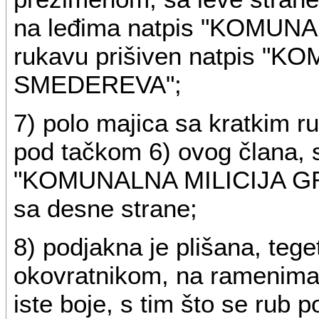
na leđima natpis "KOMUNA
rukavu prišiven natpis 
SMEDEREVA";
7) polo majica sa kratkim r
pod tačkom 6) ovog člana, s
"KOMUNALNA MILICIJA G
sa desne strane;
8) podjakna je plišana, tege
okovratnikom, na ramenima 
iste boje, s tim što se rub 