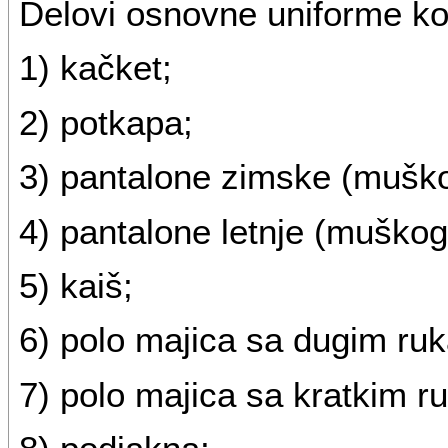
Delovi osnovne uniforme ko
1) kačket;
2) potkapa;
3) pantalone zimske (muško
4) pantalone letnje (muškog
5) kaiš;
6) polo majica sa dugim ru
7) polo majica sa kratkim r