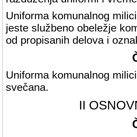
Uniforma komunalnog milici
jeste službeno obeležje kom
od propisanih delova i ozna
Uniforma komunalnog milici
svečana.
II OSNO