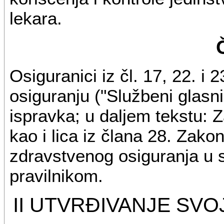
lekara.
Osiguranici iz čl. 17, 22. 
osiguranju ("Službeni glasni
ispravka; u daljem tekstu: Z
kao i lica iz člana 28. Zak
zdravstvenog osiguranja u 
pravilnikom.
II UTVRĐIVANJE SV