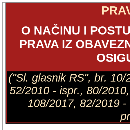
PRAV
O NAČINU I POST
PRAVA IZ OBAVE
OSIG
("Sl. glasnik RS", br. 10
52/2010 - ispr., 80/2010
108/2017, 82/2019 - d
pr