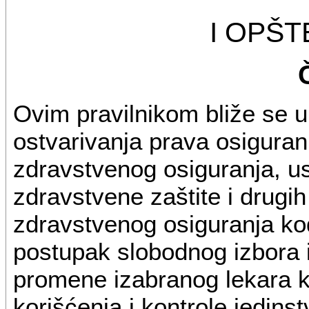
I OPŠ
Ovim pravilnikom bliže se u
ostvarivanja prava osiguran
zdravstvenog osiguranja, us
zdravstvene zaštite i drugi
zdravstvenog osiguranja kod
postupak slobodnog izbora 
promene izabranog lekara ka
korišćenja i kontrole jedins