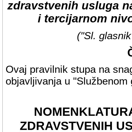
zdravstvenih usluga 
i tercijarnom niv
("Sl. glasni
Ovaj pravilnik stupa na sn
objavljivanja u "Službenom 
NOMENKLATURA
ZDRAVSTVENIH U