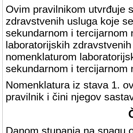
Ovim pravilnikom utvrđuje s
zdravstvenih usluga koje se
sekundarnom i tercijarnom n
laboratorijskih zdravstvenih
nomenklaturom laboratorijs
sekundarnom i tercijarnom n
Nomenklatura iz stava 1. o
pravilnik i čini njegov sasta
Danom stupanja na snagu ov