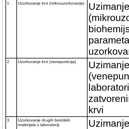
1.
Uzorkovanje krvi (mikrouzorkovanje)
Uzimanje 
(mikrouz
biohemijs
parameta
uzorkovan
2.
Uzorkovanje krvi (venepunkcija)
Uzimanje
(venepunk
laborator
zatvoren
krvi
3.
Uzorkovanje drugih bioloških
Uzimanje 
materijala u laboratoriji