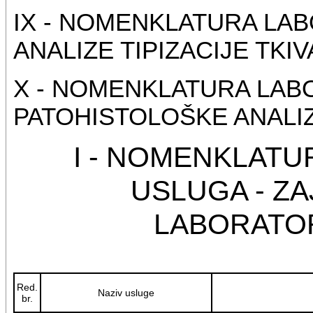
IX - NOMENKLATURA LAB
ANALIZE TIPIZACIJE TKIV
X - NOMENKLATURA LABO
PATOHISTOLOŠKE ANALI
I - NOMENKLATU
USLUGA - Z
LABORATOR
Red.
Naziv usluge
br.