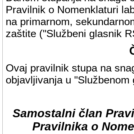
Pravilnik o Nomenklaturi la
na primarnom, sekundarnom 
zaštite ("Službeni glasnik RS
Ovaj pravilnik stupa na sn
objavljivanja u "Službenom 
Samostalni član Prav
Pravilnika o Nomen