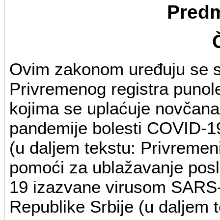
Predm
Ovim zakonom uređuju se sa
Privremenog registra punole
kojima se uplaćuje novčana
pandemije bolesti COVID-
(u daljem tekstu: Privremen
pomoći za ublažavanje posl
19 izazvane virusom SARS-
Republike Srbije (u daljem 