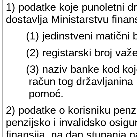
1) podatke koje punoletni dr
dostavlja Ministarstvu finans
(1) jedinstveni matični 
(2) registarski broj važ
(3) naziv banke kod koje
račun tog državljanina 
pomoć.
2) podatke o korisniku penz
penzijsko i invalidsko osigu
finansija, na dan stupanja 