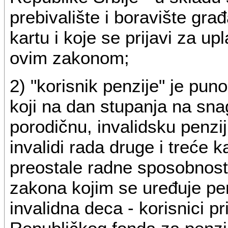
prebivalište i boravište gra
kartu i koje se prijavi za u
ovim zakonom;
2) "korisnik penzije" je puno
koji na dan stupanja na sn
porodičnu, invalidsku penzij
invalidi rada druge i treće k
preostale radne sposobnosti 
zakona kojim se uređuje penz
invalidna deca - korisnici 