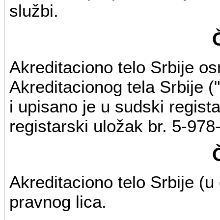
službi.
Akreditaciono telo Srbije 
Akreditacionog tela Srbije (
i upisano je u sudski regis
registarski uložak br. 5-97
Akreditaciono telo Srbije (u
pravnog lica.