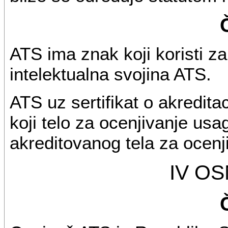
ATS ima znak koji koristi za 
intelektualna svojina ATS.
ATS uz sertifikat o akreditac
koji telo za ocenjivanje usa
akreditovanog tela za ocenj
IV OS